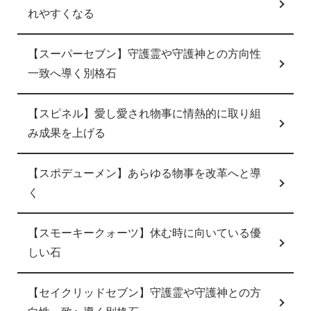
れやすくなる
【スーパーセブン】守護霊や守護神との方向性
一致へ導く別格石
【スピネル】愛し愛され物事に情熱的に取り組
み成果を上げる
【スポデューメン】あらゆる物事を改革へと導
く
【スモーキークォーツ】休む時に向いている優
しい石
【セイクリッドセブン】守護霊や守護神との方