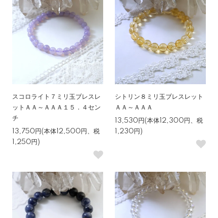
スコロライト７ミリ玉ブレスレ
シトリン８ミリ玉ブレスレット
ットＡＡ～ＡＡＡ１５．４セン
ＡＡ～ＡＡＡ
チ
13,530円(本体12,300円、税
13,750円(本体12,500円、税
1,230円)
1,250円)