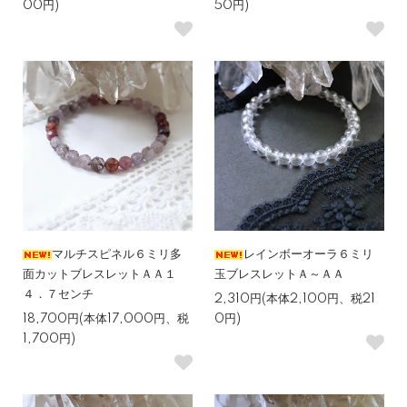
00円)
50円)
マルチスピネル６ミリ多
レインボーオーラ６ミリ
面カットブレスレットＡＡ１
玉ブレスレットＡ～ＡＡ
４．７センチ
2,310円(本体2,100円、税21
18,700円(本体17,000円、税
0円)
1,700円)