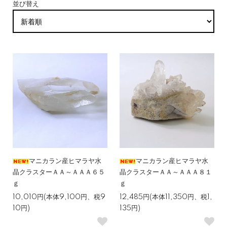
並び替え
マニカラン産ヒマラヤ水
マニカラン産ヒマラヤ水
晶クラスターＡＡ～ＡＡＡ６５
晶クラスターＡＡ～ＡＡＡ８１
ｇ
ｇ
10,010円(本体9,100円、税9
12,485円(本体11,350円、税1,
10円)
135円)