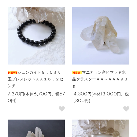
シュンガイト８．５ミリ
マニカラン産ヒマラヤ水
玉ブレスレットＡＡ１６．２セ
晶クラスターＡＡ～ＡＡＡ９３
ンチ
ｇ
7,370円(本体6,700円、税67
14,300円(本体13,000円、税
0円)
1,300円)