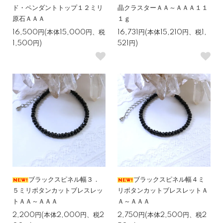
ド・ペンダントトップ１２ミリ
晶クラスターＡＡ～ＡＡＡ１１
原石ＡＡＡ
１ｇ
16,500円(本体15,000円、税
16,731円(本体15,210円、税1,
1,500円)
521円)
ブラックスピネル幅３．
ブラックスピネル幅４ミ
５ミリボタンカットブレスレッ
リボタンカットブレスレットＡ
トＡＡ～ＡＡＡ
Ａ～ＡＡＡ
2,200円(本体2,000円、税2
2,750円(本体2,500円、税2