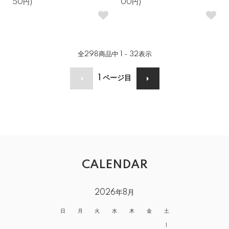
50円)
00円)
全
298
商品中
1 - 32
表示
1
ページ目
CALENDAR
2026年8月
日
月
火
水
木
金
土
1