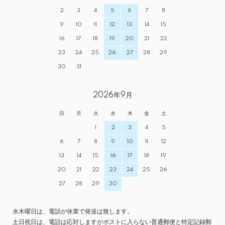
2
3
4
5
6
7
8
9
10
11
12
13
14
15
16
17
18
19
20
21
22
23
24
25
26
27
28
29
30
31
2026年9月
日
月
火
水
木
金
土
1
2
3
4
5
6
7
8
9
10
11
12
13
14
15
16
17
18
19
20
21
22
23
24
25
26
27
28
29
30
水木曜日は、電話が休業で発送は致します。
土日祝日は、電話は応対しますがポストに入らない普通郵便と特定記録郵