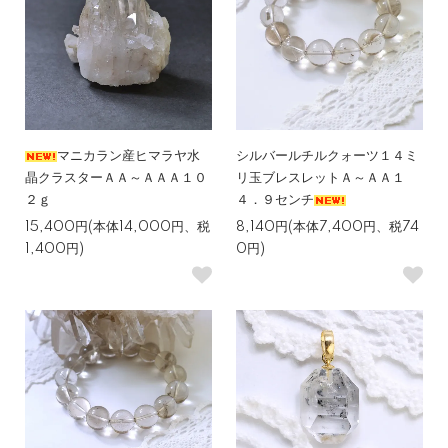
マニカラン産ヒマラヤ水
シルバールチルクォーツ１４ミ
晶クラスターＡＡ～ＡＡＡ１０
リ玉ブレスレットＡ～ＡＡ１
２ｇ
４．９センチ
15,400円(本体14,000円、税
8,140円(本体7,400円、税74
1,400円)
0円)