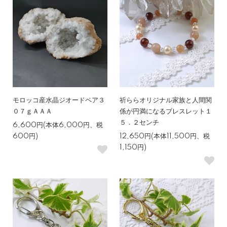
モロッコ産水晶ジオードペア３
祈ららオリジナル家族と人間関
０７ｇＡＡＡ
係が円満になるブレスレット１
５．２センチ
6,600円(本体6,000円、税
600円)
12,650円(本体11,500円、税
1,150円)