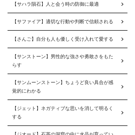
【サハラ隕石】人と会う時の防御に最適
【サファイア】適切な行動や判断で信頼される
【さんご】自分も人も優しく受け入れて愛する
【サンストーン】男性的な強さや勇敢さをもた
らす
【サンムーンストーン】ちょうど良い具合が感
覚的にわかる
【ジェット】ネガティブな思いを消して明るく
する
【ジオード】石英の洞窟の中に水晶が育ってい