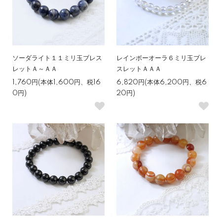
ソーダライト１１ミリ玉ブレス
レインボーオーラ６ミリ玉ブレ
レットＡ～ＡＡ
スレットＡＡＡ
1,760円(本体1,600円、税16
6,820円(本体6,200円、税6
0円)
20円)