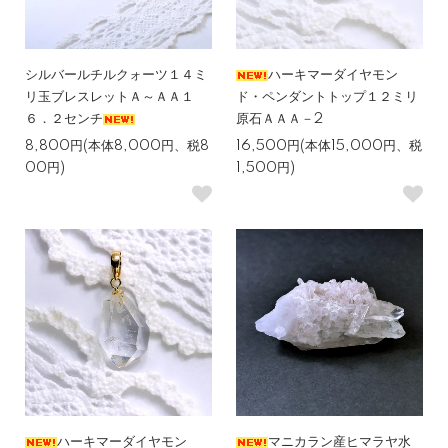
シルバールチルクォーツ１４ミ
ハーキマーダイヤモン
リ玉ブレスレットＡ～ＡＡ１
ド・ペンダントトップ１２ミリ
６．２センチ
原石ＡＡＡ－2
8,800円(本体8,000円、税8
16,500円(本体15,000円、税
00円)
1,500円)
ハーキマーダイヤモン
マニカラン産ヒマラヤ水