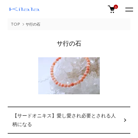
0
TOP
サ行の石
サ行の石
グループ一覧
【サードオニキス】愛し愛され必要とされる人
柄になる