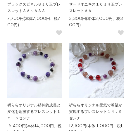
ブラックスピネル８ミリ玉ブレ
サードオニキス１０ミリ玉ブレ
スレットＡＡ～ＡＡＡ
スレットＡＡ
7,700円(本体7,000円、税7
3,300円(本体3,000円、税3
00円)
00円)
祈ららオリジナル精神的成長と
祈ららオリジナル元気で希望が
変化を応援するブレスレット１
実現するブレスレット１４．９
５．５センチ
センチ
15,400円(本体14,000円、税
12,100円(本体11,000円、税1,