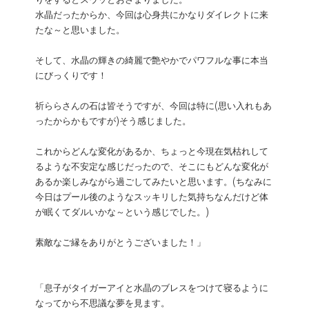
りをするとスウッとおさまりました。
水晶だったからか、今回は心身共にかなりダイレクトに来
たな～と思いました。
そして、水晶の輝きの綺麗で艶やかでパワフルな事に本当
にびっくりです！
祈ららさんの石は皆そうですが、今回は特に(思い入れもあ
ったからかもですが)そう感じました。
これからどんな変化があるか、ちょっと今現在気枯れして
るような不安定な感じだったので、そこにもどんな変化が
あるか楽しみながら過ごしてみたいと思います。(ちなみに
今日はプール後のようなスッキリした気持ちなんだけど体
が眠くてダルいかな～という感じでした。)
素敵なご縁をありがとうございました！」
「息子がタイガーアイと水晶のブレスをつけて寝るように
なってから不思議な夢を見ます。