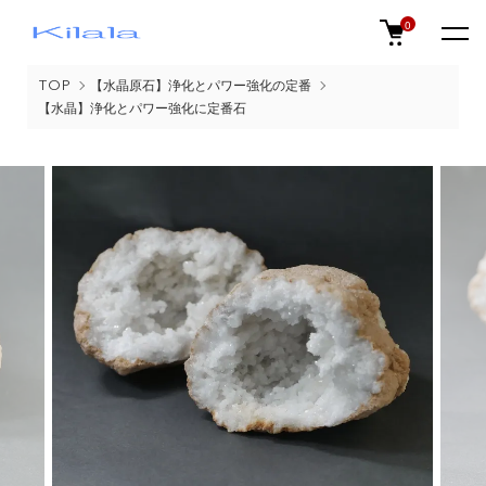
0
TOP
【水晶原石】浄化とパワー強化の定番
【水晶】浄化とパワー強化に定番石