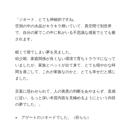
「ジオード、とても神秘的ですね。
空洞の中の水晶がキラキラ輝いていて、異空間で別世界
で、自分の家でこの中に私がいる不思議な感覚でとても癒
されます。
眠くて寝てしまい夢を見ました。
幼少期、家庭関係が良くない環境で育ちトラウマになって
いましたが、家族とペットが出て来て、とても穏やかな時
間を過ごして、これが家族なのかと、とても幸せだと感じ
ました。
言葉に惑わせられて、人の善悪の判断をあやまらず、直感
に従い、もっと深い本質内面を見極めるようにという内容
の夢でした。」
※ アゲートのジオードでした。（祈らら）