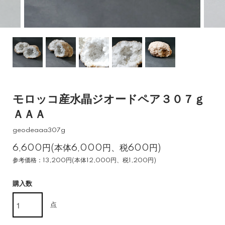
モロッコ産水晶ジオードペア３０７ｇ
ＡＡＡ
geodeaaa307g
6,600円(本体6,000円、税600円)
参考価格：13,200円(本体12,000円、税1,200円)
購入数
点