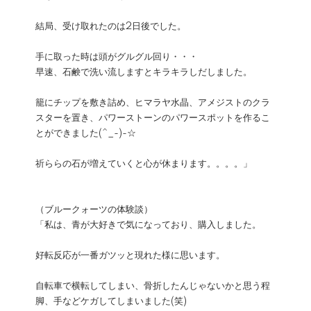
結局、受け取れたのは2日後でした。
手に取った時は頭がグルグル回り・・・
早速、石鹸で洗い流しますとキラキラしだしました。
籠にチップを敷き詰め、ヒマラヤ水晶、アメジストのクラ
スターを置き、パワーストーンのパワースポットを作るこ
とができました(^_-)-☆
祈ららの石が増えていくと心が休まります。。。。」
（ブルークォーツの体験談）
「私は、青が大好きで気になっており、購入しました。
好転反応が一番ガツッと現れた様に思います。
自転車で横転してしまい、骨折したんじゃないかと思う程
脚、手などケガしてしまいました(笑)