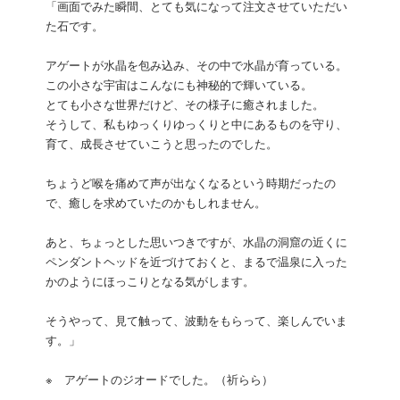
「画面でみた瞬間、とても気になって注文させていただい
た石です。
アゲートが水晶を包み込み、その中で水晶が育っている。
この小さな宇宙はこんなにも神秘的で輝いている。
とても小さな世界だけど、その様子に癒されました。
そうして、私もゆっくりゆっくりと中にあるものを守り、
育て、成長させていこうと思ったのでした。
ちょうど喉を痛めて声が出なくなるという時期だったの
で、癒しを求めていたのかもしれません。
あと、ちょっとした思いつきですが、水晶の洞窟の近くに
ペンダントヘッドを近づけておくと、まるで温泉に入った
かのようにほっこりとなる気がします。
そうやって、見て触って、波動をもらって、楽しんでいま
す。」
※ アゲートのジオードでした。（祈らら）