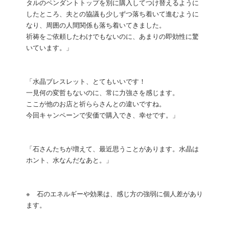
タルのペンダントトップを別に購入してつけ替えるように
したところ、夫との協議も少しずつ落ち着いて進むように
なり、周囲の人間関係も落ち着いてきました。
祈祷をご依頼したわけでもないのに、あまりの即効性に驚
いています。」
「水晶ブレスレット、とてもいいです！
一見何の変哲もないのに、常に力強さを感じます。
ここが他のお店と祈ららさんとの違いですね。
今回キャンペーンで安価で購入でき、幸せです。」
「石さんたちが増えて、最近思うことがあります。水晶は
ホント、水なんだなあと。」
※ 石のエネルギーや効果は、感じ方の強弱に個人差があり
ます。