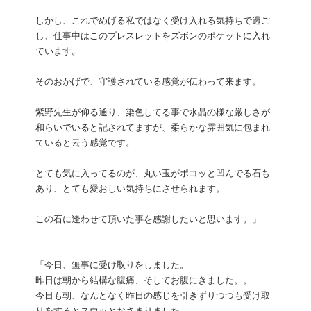
しかし、これでめげる私ではなく受け入れる気持ちで過ご
し、仕事中はこのブレスレットをズボンのポケットに入れ
ています。
そのおかげで、守護されている感覚が伝わって来ます。
紫野先生が仰る通り、染色してる事で水晶の様な厳しさが
和らいでいると記されてますが、柔らかな雰囲気に包まれ
ていると云う感覚です。
とても気に入ってるのが、丸い玉がポコッと凹んでる石も
あり、とても愛おしい気持ちにさせられます。
この石に逢わせて頂いた事を感謝したいと思います。」
「今日、無事に受け取りをしました。
昨日は朝から結構な腹痛、そしてお腹にきました。。
今日も朝、なんとなく昨日の感じを引きずりつつも受け取