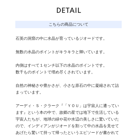
DETAIL
こちらの商品について
石英の洞窟の中に水晶が育っているジオードです。
無数の水晶のポイントがキラキラと輝いています。
内側はすべて１センチ以下の水晶のポイントです。
数千ものポイントで埋め尽くされています。
自然の神秘さや豊かさが、小さな原石の中に凝縮されて詰
まっています。
アーディ・Ｓ・クラーク『「ＹＯＵ」は宇宙人に遭ってい
ます』という本の中で、故郷の星では地下で生活している
宇宙人たちが、地球の緑や花や水辺の美しさに驚いていた
ので、インディアンがジオードを割って中の水晶を見せて
あげたら驚いて持って帰ったというエピソードが書かれて