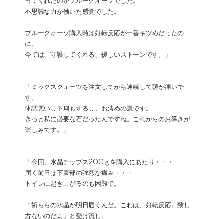
ってくれたのがブルークオーツでした。
不思議な力が働いた感覚でした。
ブルークオーツ購入時は好転反応が一番キツめだったの
に。
今では、守護してくれる、優しいストーンです。」
「ミックスクォーツを注文してから連続して頭が痛いで
す。
体調悪いし下痢もするし、お清めの嵐です。
きっと私に必要な石だったんですね。これからのお導きが
楽しみです。」
「今回、水晶チップス200ｇを購入にあたり・・・
届く前日は下腹部の強烈な痛み・・・
トイレに起き上がるのも困難で。
「祈ららの水晶が明日届くんだ。これは、好転反応。致し
方ないのだよ」と受け流し。