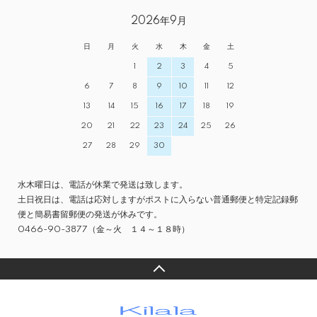
2026年9月
日
月
火
水
木
金
土
1
2
3
4
5
6
7
8
9
10
11
12
13
14
15
16
17
18
19
20
21
22
23
24
25
26
27
28
29
30
水木曜日は、電話が休業で発送は致します。
土日祝日は、電話は応対しますがポストに入らない普通郵便と特定記録郵
便と簡易書留郵便の発送が休みです。
0466-90-3877（金～火 １４～１８時）