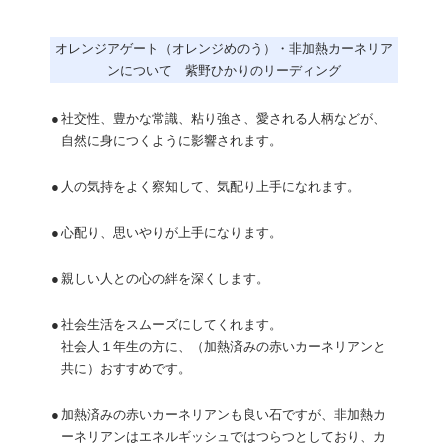
オレンジアゲート（オレンジめのう）・非加熱カーネリア
ンについて 紫野ひかりのリーディング
●
社交性、豊かな常識、粘り強さ、愛される人柄などが、
自然に身につくように影響されます。
●
人の気持をよく察知して、気配り上手になれます。
●
心配り、思いやりが上手になります。
●
親しい人との心の絆を深くします。
●
社会生活をスムーズにしてくれます。
社会人１年生の方に、（加熱済みの赤いカーネリアンと
共に）おすすめです。
●
加熱済みの赤いカーネリアンも良い石ですが、非加熱カ
ーネリアンはエネルギッシュではつらつとしており、カ