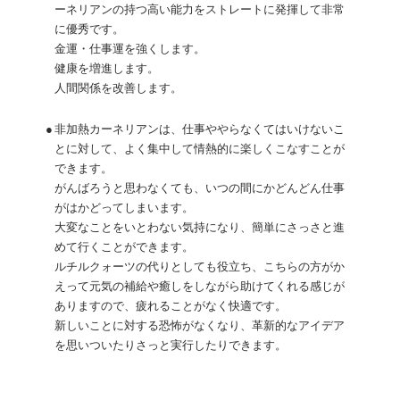
ーネリアンの持つ高い能力をストレートに発揮して非常
に優秀です。
金運・仕事運を強くします。
健康を増進します。
人間関係を改善します。
●
非加熱カーネリアンは、仕事ややらなくてはいけないこ
とに対して、よく集中して情熱的に楽しくこなすことが
できます。
がんばろうと思わなくても、いつの間にかどんどん仕事
がはかどってしまいます。
大変なことをいとわない気持になり、簡単にさっさと進
めて行くことができます。
ルチルクォーツの代りとしても役立ち、こちらの方がか
えって元気の補給や癒しをしながら助けてくれる感じが
ありますので、疲れることがなく快適です。
新しいことに対する恐怖がなくなり、革新的なアイデア
を思いついたりさっと実行したりできます。