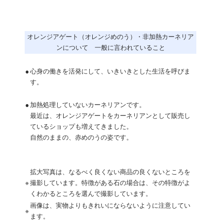
オレンジアゲート（オレンジめのう）・非加熱カーネリア
ンについて 一般に言われていること
●
心身の働きを活発にして、いきいきとした生活を呼びま
す。
●
加熱処理していないカーネリアンです。
最近は、オレンジアゲートをカーネリアンとして販売し
ているショップも増えてきました。
自然のままの、赤めのうの姿です。
拡大写真は、なるべく良くない商品の良くないところを
※
撮影しています。特徴がある石の場合は、その特徴がよ
くわかるところを選んで撮影しています。
画像は、実物よりもきれいにならないように注意してい
※
ます。