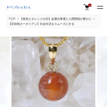
0
TOP
【黄色とオレンジの石】金運仕事運と人間関係が豊かに
【非加熱カーネリアン】社会生活をスムーズにする