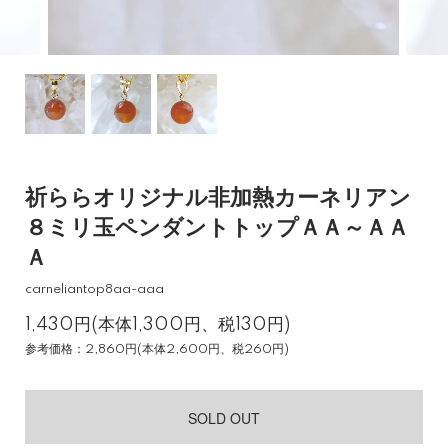
祈ららオリジナル非加熱カーネリアン
８ミリ玉ペンダントトップＡＡ～ＡＡ
Ａ
carneliantop8aa-aaa
1,430円(本体1,300円、税130円)
参考価格：2,860円(本体2,600円、税260円)
SOLD OUT