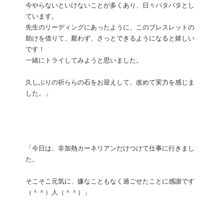
今やらないといけないことが多くあり、日々バタバタとし
ています。
先生のリーディングにあったように、このブレスレットの
助けを借りて、厭わず、さっとできるようになると嬉しい
です！
一緒にトライしてみようと思いました。
久しぶりの祈ららの石をお迎えして、改めて実力を感じま
した。」
「今日は、非加熱カーネリアンだけつけて仕事に行きまし
た。
そこそこ元気に、嫌なこともなく過ごせたことに感謝です
（＾＾）人（＾＾）」