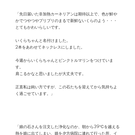
「先日届いた非加熱カーネリアンは期待以上で、色が鮮や
かでつやつやプリプリのまるで新鮮ないくらのよう・・・
とてもかわいらしいです。
いくらちゃんと名付けました。
2本をあわせてネックレスにしました。
今週からいくらちゃんとピンクトルマリンをつけていま
す。
肩こるかなと思いましたが大丈夫です。
正直私は鈍い方ですが、この石たちを迎えてから気持ちよ
く過ごせています。」
「娘の石さんを注文した浄化なのか、朝から39℃を越える
熱を娘に出てしまい、娘を夕方病院に連れて行った所、イ