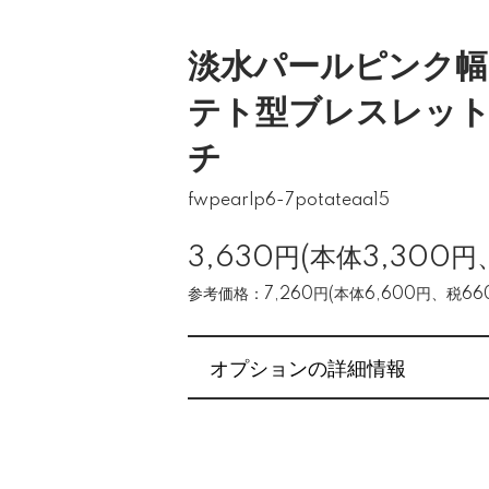
淡水パールピンク幅
テト型ブレスレット
チ
fwpearlp6-7potateaa15
3,630円(本体3,300円
参考価格：7,260円(本体6,600円、税66
オプションの詳細情報