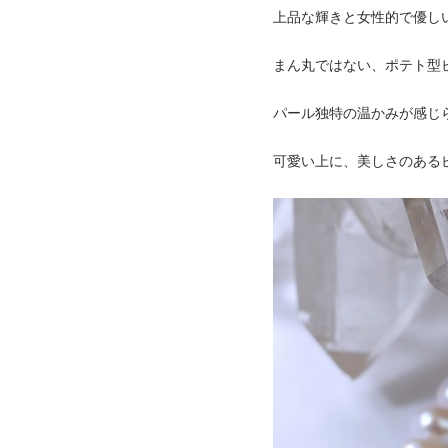
上品な輝きと女性的で優し
まん丸ではない、ポテト型
パール独特の温かみが感じ
可愛い上に、美しさのある