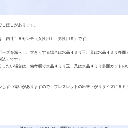
でこぼこがあります。
は、内寸１５センチ（女性用Ｌ・男性用Ｓ）です。
ビーズを減らし、大きくする場合は水晶４ミリ玉、又は水晶４ミリ多面
税込）です）
くしたい場合は、備考欄で水晶４ミリ玉、又は水晶４ミリ多面カットの
少しずつ違いがありますので、ブレスレットの出来上がりサイズに５ミ