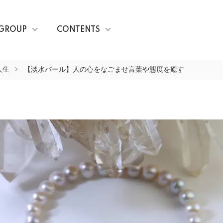
GROUP
CONTENTS
人生
【淡水パール】人の心をなごませ言葉や態度を癒す