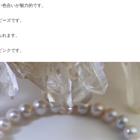
い色合いが魅力的です。
ビーズです。
られます。
ピンクです。