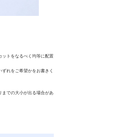
カットをなるべく均等に配置
いずれをご希望かをお書きく
リまでの大小が出る場合があ