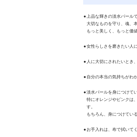
●
上品な輝きの淡水パール
大切なものを守り、魂、
もっと美しく、もっと価
●
女性らしさを磨きたい人
●
人に大切にされたいとき
●
自分の本当の気持ちがわ
●
淡水パールを身につけて
特にオレンジやピンクは
す。
もちろん、身につけてい
●
お手入れは、布で拭いて