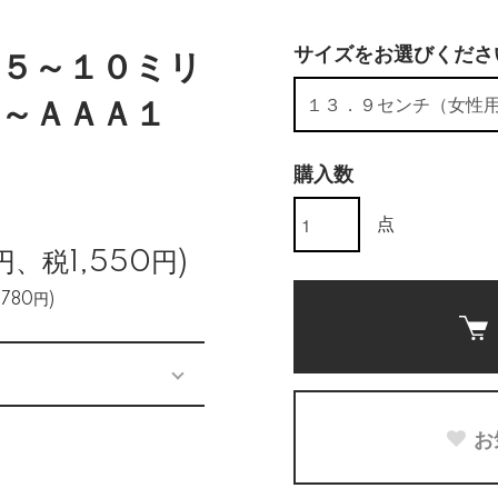
サイズをお選びくださ
５～１０ミリ
～ＡＡＡ１
購入数
点
円、税1,550円)
780円)
お