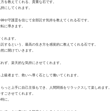
え方を教えてくれる、貴重な石です。
気持にしてくれます。
や神や守護霊を信じて全部託す気持を教えてくれる石です。
逆転に導きます。
てくれます。
全託するという、最高の生き方を感覚的に教えてくれる石です。
自然に開けていきます。
忘れず、楽天的な気持にさせてくれます。
ら上級者まで、救いへ導く石として働いてくれます。
さらっと上手に自己主張もでき、人間関係をリラックスして楽しめます
をすごさせてくれます。
い時に。