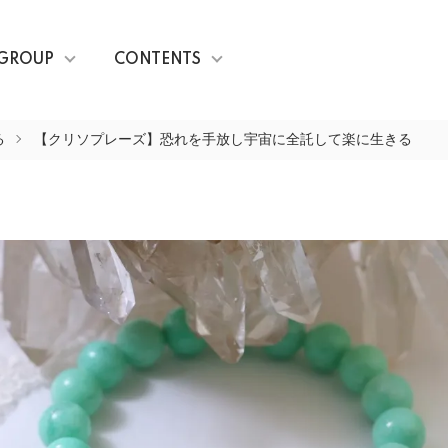
GROUP
CONTENTS
る
【クリソプレーズ】恐れを手放し宇宙に全託して楽に生きる