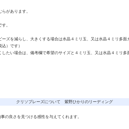
むらがあります。
です。
ビーズを減らし、大きくする場合は水晶４ミリ玉、又は水晶４ミリ多面
税込）です）
くしたい場合は、備考欄で希望のサイズと４ミリ玉、又は水晶４ミリ多
クリソプレーズについて 紫野ひかりのリーディング
物事の良さを見つける感性を与えてくれます。