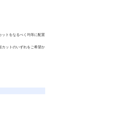
カットをなるべく均等に配置
面カットのいずれをご希望か