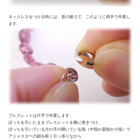
ネックレスをつける時には、首の後ろで、このように両手で作業し
ます。
ブレスレットは片手で作業します。
ぽっちを引いたままブレスレットを腕に巻きつけ、
ぽっちを引いている方の手の開いている指（中指か薬指か小指）で
アジャスターの鎖を軽く引っ張りながら、