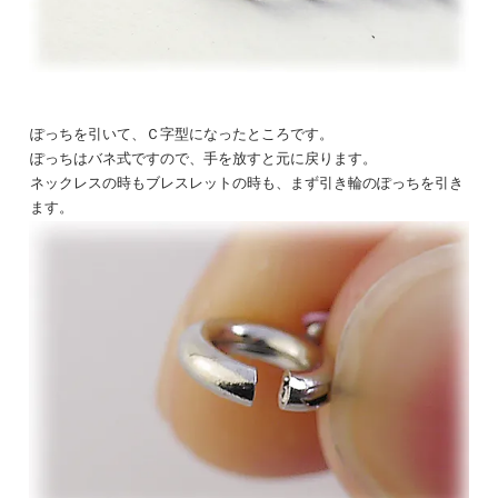
ぽっちを引いて、Ｃ字型になったところです。
ぽっちはバネ式ですので、手を放すと元に戻ります。
ネックレスの時もブレスレットの時も、まず引き輪のぽっちを引き
ます。