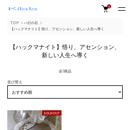
0
TOP
ハ行の石
【ハックマナイト】悟り、アセンション、新しい人生へ導く
【ハックマナイト】悟り、アセンション、
新しい人生へ導く
全1商品
並び替え
SOLDOUT