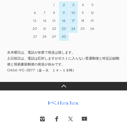
1
2
3
4
5
6
7
8
9
10
11
12
13
14
15
16
17
18
19
20
21
22
23
24
25
26
27
28
29
30
水木曜日は、電話が休業で発送は致します。
土日祝日は、電話は応対しますがポストに入らない普通郵便と特定記録郵
便と簡易書留郵便の発送が休みです。
0466-90-3877（金～火 １４～１８時）