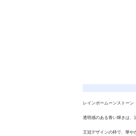
レインボームーンストーン
透明感のある青い輝きは、
王冠デザインの枠で、華や