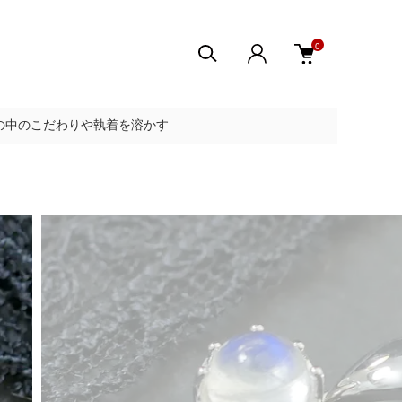
0
の中のこだわりや執着を溶かす