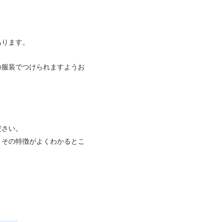
あります。
の服装でつけられますようお
ださい。
、その特徴がよくわかるとこ