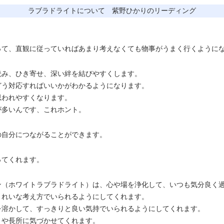
ラブラドライトについて 紫野ひかりのリーディング
。
って、直観に従っていればあまり考えなくても物事がうまく行くように
読み、ひき寄せ、深い絆を結びやすくします。
どう対応すればいいかがわかるようになります。
思われやすくなります。
が多いんです、これホント。
の自分につながることができます。
ってくれます。
ン（ホワイトラブラドライト）は、心や場を浄化して、いつも気分良く
きれいな考え方でいられるようにしてくれます。
を溶かして、すっきりと良い気持でいられるようにしてくれます。
さや長所に気づかせてくれます。