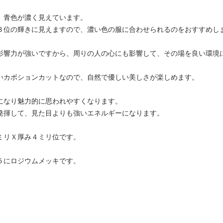
、青色が濃く見えています。
３位の輝きに見えますので、濃い色の服に合わせられるのをおすすめし
影響力が強いですから、周りの人の心にも影響して、その場を良い環境
いカボションカットなので、自然で優しい美しさが楽しめます。
になり魅力的に思われやすくなります。
発揮して、見た目よりも強いエネルギーになります。
ミリＸ厚み４ミリ位です。
５にロジウムメッキです。