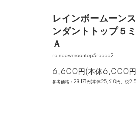
レインボームーン
ンダントトップ５ミ
Ａ
rainbowmoontop5raaaa2
6,600円(本体6,000
参考価格：28,171円(本体25,610円、税2,5