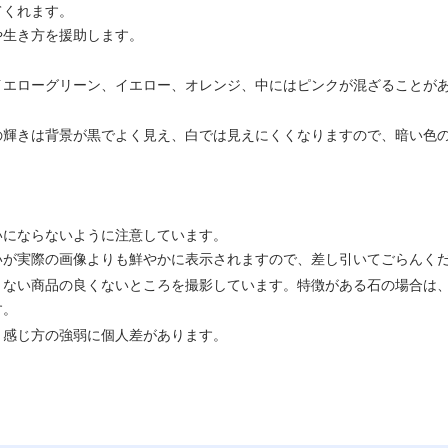
てくれます。
や生き方を援助します。
イエローグリーン、イエロー、オレンジ、中にはピンクが混ざることが
の輝きは背景が黒でよく見え、白では見えにくくなりますので、暗い色
いにならないように注意しています。
いが実際の画像よりも鮮やかに表示されますので、差し引いてごらんく
くない商品の良くないところを撮影しています。特徴がある石の場合は
す。
、感じ方の強弱に個人差があります。