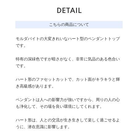
DETAIL
こちらの商品について
モルダバイトの大変きれいなハート型のペンダントトップ
です。
特有の深緑色ですが暗さがなく、非常に気品のある色合い
です。
ハート形のファセットカットで、カット面がキラキラと輝
き高級感があります。
ペンダントは人への影響力が強いですから、周りの人の心
も浄化して、その場を良い環境にしてくれます。
ハート形は、人との交流が生き生きして楽しく過ごせるよ
うに、潜在意識に影響します。