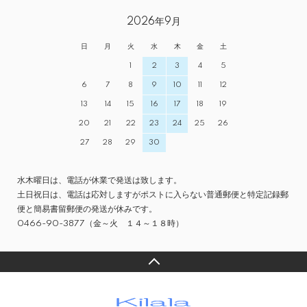
2026年9月
日
月
火
水
木
金
土
1
2
3
4
5
6
7
8
9
10
11
12
13
14
15
16
17
18
19
20
21
22
23
24
25
26
27
28
29
30
水木曜日は、電話が休業で発送は致します。
土日祝日は、電話は応対しますがポストに入らない普通郵便と特定記録郵
便と簡易書留郵便の発送が休みです。
0466-90-3877（金～火 １４～１８時）