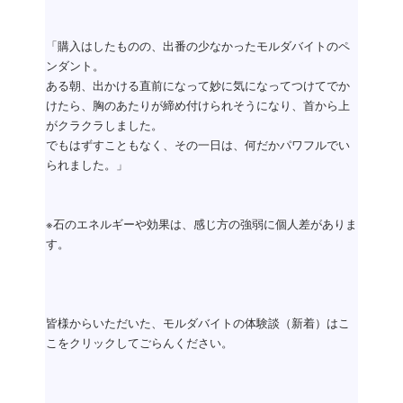
「購入はしたものの、出番の少なかったモルダバイトのペ
ンダント。
ある朝、出かける直前になって妙に気になってつけてでか
けたら、胸のあたりが締め付けられそうになり、首から上
がクラクラしました。
でもはずすこともなく、その一日は、何だかパワフルでい
られました。」
※石のエネルギーや効果は、感じ方の強弱に個人差がありま
す。
皆様からいただいた、モルダバイトの体験談（新着）はこ
こをクリックしてごらんください。