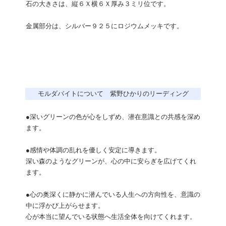
石の大きさは、縦６Ｘ横６Ｘ厚み３ミリ位です。
金属部分は、シルバー９２５にロジウムメッキです。
モルダバイトについて 紫野ひかりのリーディング
●深いグリーンの色が心をしずめ、潜在意識との共感を深め
ます。
●感情や体調の乱れを優しく安定に導きます。
深い森のようなグリーンが、心の中に安らぎを広げてくれ
ます。
●心の奥深くに静かに潜んでいる人生への方向性を、意識の
中に浮かび上がらせます。
心が本当に望んでいる状態へ生活全体を向けてくれます。