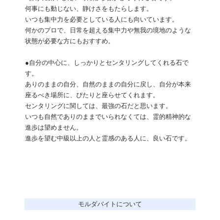
何事にも動じない、静けさをもたらします。
いつも集中力を必要としている人にも向いています。
何かのプロで、日常を超える集中力や無我の境地のような
状態が必要な方にもおすすめ。
●自分の中心に、しっかりとセンタリングしてくれる石で
す。
ありのままの自分、自然のままの自分に戻し、自分が本来
座るべき場所に、ぴたりと座らせてくれます。
センタリングに関しては、最強の石だと思います。
いつも自然でありのままでいられなくては、霊的精神的な
進歩は望めません。
進歩を望む中級以上の人と霊感のある人に、良い石です。
モルダバイトについて