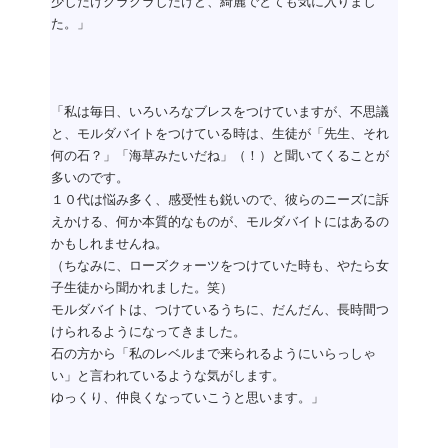
少しだけクラクラしたけど、綺麗でとても気に入りまし
た。」
「私は毎日、いろいろなブレスをつけていますが、不思議
と、モルダバイトをつけている時は、生徒が「先生、それ
何の石？」「海草みたいだね」（！）と聞いてくることが
多いのです。
１０代は悩み多く、感受性も鋭いので、彼らのニーズに訴
えかける、何か本質的なものが、モルダバイトにはあるの
かもしれませんね。
（ちなみに、ローズクォーツをつけていた時も、やたら女
子生徒から聞かれました。笑）
モルダバイトは、つけているうちに、だんだん、長時間つ
けられるようになってきました。
石の方から「私のレベルまで来られるようにいらっしゃ
い」と言われているような気がします。
ゆっくり、仲良くなっていこうと思います。」