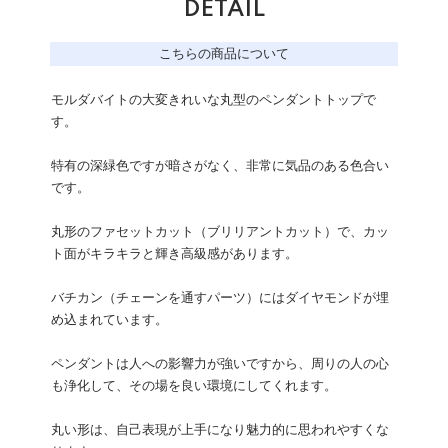
DETAIL
こちらの商品について
モルダバイトの大変きれいな丸型のペンダントトップで
す。
特有の深緑色ですが暗さがなく、非常に気品のある色合い
です。
丸形のファセットカット（ブリリアントカット）で、カッ
ト面がキラキラと輝き高級感があります。
バチカン（チェーンを通すパーツ）にはダイヤモンドが埋
め込まれています。
ペンダントは人への影響力が強いですから、周りの人の心
も浄化して、その場を良い環境にしてくれます。
丸い形は、自己表現が上手になり魅力的に思われやすくな