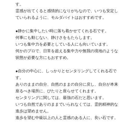
す。
霊感が出てくると感情的になりがちなので、いつも安定し
ていられるように、モルダバイトはおすすめです。
●静かに集中したい時に落ち着かせてくれる石です。
何事にも動じない、静けさをもたらします。
いつも集中力を必要としている人にも向いています。
何かのプロで、日常を超える集中力や無我の境地のような
状態が必要な方にもおすすめ。
●自分の中心に、しっかりとセンタリングしてくれる石で
す。
ありのままの自分、自然のままの自分に戻し、自分が本来
座るべき場所に、ぴたりと座らせてくれます。
センタリングに関しては、最強の石だと思います。
いつも自然でありのままでいられなくては、霊的精神的な
進歩は望めません。
進歩を望む中級以上の人と霊感のある人に、良い石です。