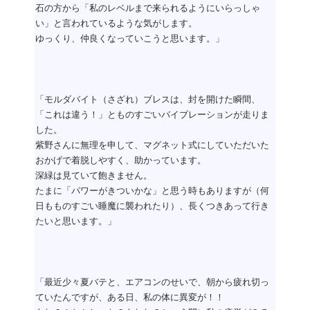
石の方から「私のレベルまで来られるようにいらっしゃ
い」と言われているような気がします。
ゆっくり、仲良くなっていこうと思います。」
「モルダバイト（さざれ）ブレスは、封を開けた瞬間、
「これは違う！」とものすごいバイブレーションが走りま
した。
紫野さんに無理を申して、マグネット式にしていただいた
おかげで着脱しやすく、助かっています。
深緑は見ていて飽きません。
たまに「パワーがきついかな」と思う時もありますが（何
日もものすごい睡魔に襲われたり）、長くつきあって行き
たいと思います。」
「最近少々夏バテと、エアコンのせいで、朝から疲れ切っ
ていたんですが、ある日、私の体に異変が！！