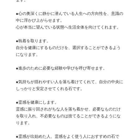
ます。
●心の奥深くに静かに潜んでいる人生への方向性を、意識の
中に浮かび上がらせます。
心が本当に望んでいる状態へ生活全体を向けてくれます。
●執着を取ります。
自分を健康にするものだけを、選択することができるよう
になります。
●進歩のために必要な経験や学びを呼び寄せます。
●気持ちが揺れやすい人を落ち着けてくれて、自分の中央に
しっかりと安定させてくれる石です。
●霊感を健康にします。
霊感に振り回されがちな人を落ち着かせ、必要なものだけ
を取り入れ、不必要なものは捨てることができるようにな
ります。
●霊感が出始めた人、霊感をよく使う人におすすめの石で