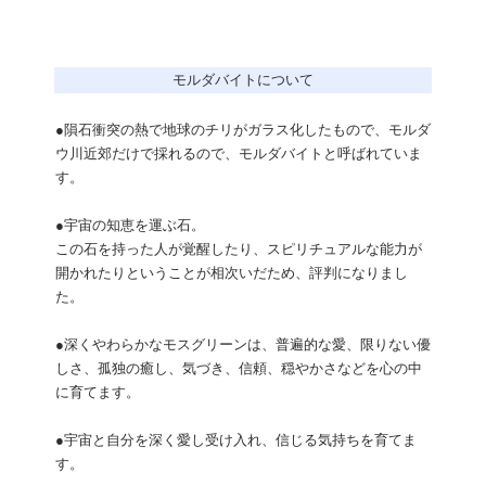
モルダバイトについて
●隕石衝突の熱で地球のチリがガラス化したもので、モルダ
ウ川近郊だけで採れるので、モルダバイトと呼ばれていま
す。
●宇宙の知恵を運ぶ石。
この石を持った人が覚醒したり、スピリチュアルな能力が
開かれたりということが相次いだため、評判になりまし
た。
●深くやわらかなモスグリーンは、普遍的な愛、限りない優
しさ、孤独の癒し、気づき、信頼、穏やかさなどを心の中
に育てます。
●宇宙と自分を深く愛し受け入れ、信じる気持ちを育てま
す。