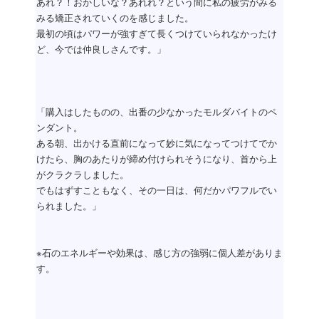
あれ？！おかしいな？あれれ？という間に私の疲労がみる
みる矯正されていくのを感じました。
最初の頃はパワーが強すぎて長くつけていられなかったけ
ど、今では仲良しさんです。」
「購入はしたものの、出番の少なかったモルダバイトのペ
ンダント。
ある朝、出かける直前になって妙に気になってつけてでか
けたら、胸のあたりが締め付けられそうになり、首から上
がクラクラしました。
でもはずすこともなく、その一日は、何だかパワフルでい
られました。」
※石のエネルギーや効果は、感じ方の強弱に個人差がありま
す。