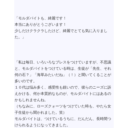
「モルダバイトも、綺麗です！
本当にありがとうございます！
少しだけクラクラしたけど、綺麗でとても気に入りまし
た。」
「私は毎日、いろいろなブレスをつけていますが、不思議
と、モルダバイトをつけている時は、生徒が「先生、それ
何の石？」「海草みたいだね」（！）と聞いてくることが
多いのです。
１０代は悩み多く、感受性も鋭いので、彼らのニーズに訴
えかける、何か本質的なものが、モルダバイトにはあるの
かもしれませんね。
（ちなみに、ローズクォーツをつけていた時も、やたら女
子生徒から聞かれました。笑）
モルダバイトは、つけているうちに、だんだん、長時間つ
けられるようになってきました。