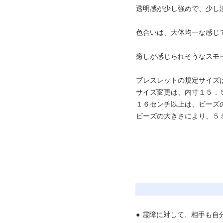
透明感が少し強めで、少し
色合いは、大体均一な感じ
癒しが感じられそうなスモ
ブレスレットの規定サイズ
サイズ変更は、内寸１５．
１６センチ以上は、ビーズ
ビーズの大きさにより、５
●
霊障に対して、相手も自