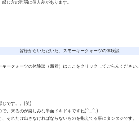
、感じ方の強弱に個人差があります。
皆様からいただいた、スモーキークォーツの体験談
ーキークォーツの体験談（新着）はここをクリックしてごらんください
じです。。(笑)
で、来るのが楽しみな半面ドキドキですね(^_^;)
と、それだけ出さなければならないものを抱えてる事にタジタジです。