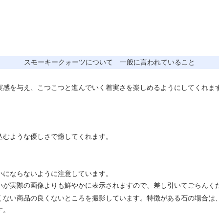
スモーキークォーツについて 一般に言われていること
実感を与え、こつこつと進んでいく着実さを楽しめるようにしてくれま
込むような優しさで癒してくれます。
いにならないように注意しています。
いが実際の画像よりも鮮やかに表示されますので、差し引いてごらんく
くない商品の良くないところを撮影しています。特徴がある石の場合は
す。