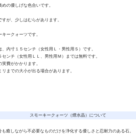
淡めの優しげな色合いです。
ですが、少しはむらがあります。
ーキークォーツです。
は、内寸１５センチ（女性用Ｌ・男性用Ｓ）です。
５センチ（女性用ＬＬ、男性用Ｍ）までは無料です。
の実費がかかります。
ミリまでの大小が出る場合があります。
スモーキークォーツ（煙水晶）について
分も癒しながら不必要なものだけを浄化する優しさと忍耐力のある石。