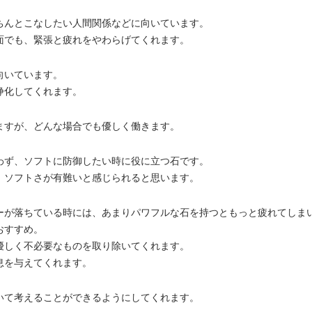
ちんとこなしたい人間関係などに向いています。
面でも、緊張と疲れをやわらげてくれます。
向いています。
浄化してくれます。
ますが、どんな場合でも優しく働きます。
わず、ソフトに防御したい時に役に立つ石です。
、ソフトさが有難いと感じられると思います。
ーが落ちている時には、あまりパワフルな石を持つともっと疲れてしま
おすすめ。
優しく不必要なものを取り除いてくれます。
息を与えてくれます。
いて考えることができるようにしてくれます。