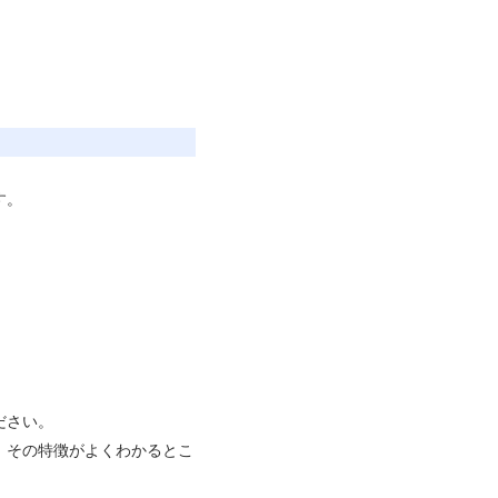
す。
ださい。
、その特徴がよくわかるとこ