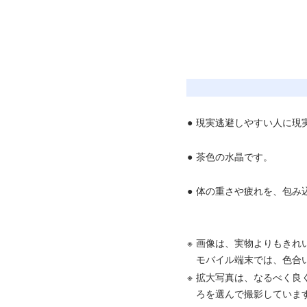
●
現実逃避しやすい人に現
●
茶色の水晶です。
●
体の重さや疲れを、包み
※
画像は、実物よりもきれ
モバイル端末では、色合
※
拡大写真は、なるべく良
ろを選んで撮影していま