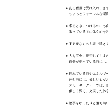
●
ある程度は受け入れ、き
ちょっとフォーマルな場
●
眠るときにつけるのにも
眠っている間に体や心を
●
不必要なものも取り除き
●
人を完全に拒否してしま
自分が弱っている時にも
●
疲れている時やエネルギ
休む時には、優しい石が
スモーキークォーツは、
優しく深く、充実した休
●
物事をゆったりと落ち着