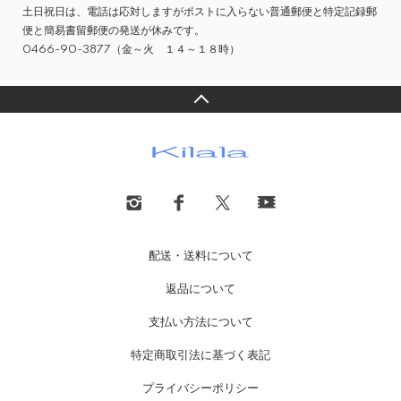
土日祝日は、電話は応対しますがポストに入らない普通郵便と特定記録郵
便と簡易書留郵便の発送が休みです。
0466-90-3877（金～火 １４～１８時）
配送・送料について
返品について
支払い方法について
特定商取引法に基づく表記
プライバシーポリシー