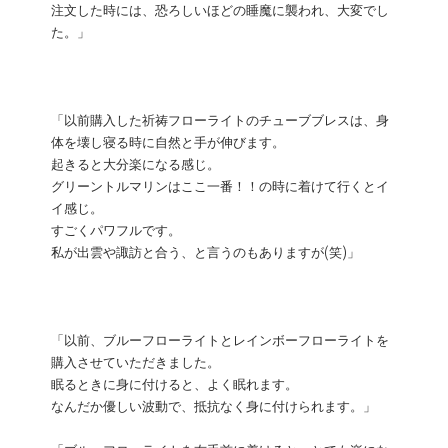
注文した時には、恐ろしいほどの睡魔に襲われ、大変でし
た。」
「以前購入した祈祷フローライトのチューブブレスは、身
体を壊し寝る時に自然と手が伸びます。
起きると大分楽になる感じ。
グリーントルマリンはここ一番！！の時に着けて行くとイ
イ感じ。
すごくパワフルです。
私が出雲や諏訪と合う、と言うのもありますが(笑)」
「以前、ブルーフローライトとレインボーフローライトを
購入させていただきました。
眠るときに身に付けると、よく眠れます。
なんだか優しい波動で、抵抗なく身に付けられます。」