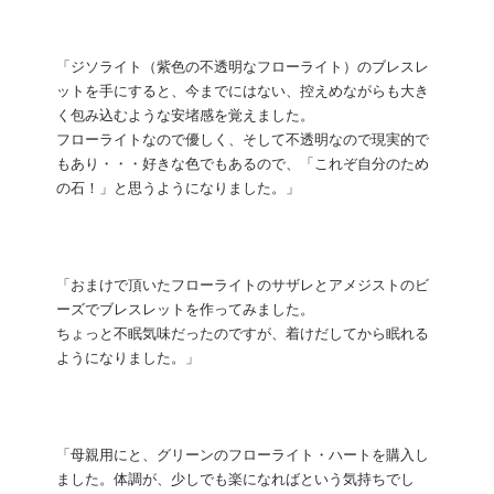
「ジソライト（紫色の不透明なフローライト）のブレスレ
ットを手にすると、今までにはない、控えめながらも大き
く包み込むような安堵感を覚えました。
フローライトなので優しく、そして不透明なので現実的で
もあり・・・好きな色でもあるので、「これぞ自分のため
の石！」と思うようになりました。」
「おまけで頂いたフローライトのサザレとアメジストのビ
ーズでブレスレットを作ってみました。
ちょっと不眠気味だったのですが、着けだしてから眠れる
ようになりました。」
「母親用にと、グリーンのフローライト・ハートを購入し
ました。体調が、少しでも楽になればという気持ちでし