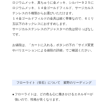
ロジウムメッキ、真ちゅうに金メッキ、シルバー９２５に
ロジウムメッキ、１４金ゴールドフィルド、サージカルス
テンレスの５種類からお選びいただけます。
１４金ゴールドフィルドの金具は細く華奢なので、６ミリ
玉以下のネックレスにおすすめします。
サージカルステンレスのアジャスターの先は切りっぱなし
です。
お値段は、「カートに入れる」ボタンの下の「サイズ変更
やバリエーションによる値段の詳細」でご確認ください。
フローライト（蛍石）について 紫野のリーディング
●
フローライトは、どの色も心に働きかけるエネルギーが
強いので、性格が良くなります。