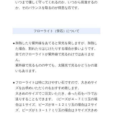
いつまで優しく守ってくれるのか、いつから前進するの
か、そのバランスを取るのが得意な石です。
フローライト（蛍石）について
●
加熱したり紫外線をあてると蛍光を発しますが、加熱し
た場合、割れたりはじけたりする場合が多いようです。
全てのフローライトが紫外線で光るわけではありませ
ん。
紫外線で光るものの中でも、太陽光で光るかどうかの違
いもあります。
●
フローライトは特に欠けやすい石ですので、大きめサイ
ズをお求めいただくのをおすすめ致します。
大きめのサイズでご注文いただき、余った石をバラでお
送りすることもできます。（ビーズが４～７ミリ玉の場
合は１サイズ、ビーズが８～１２ミリ玉の場合は２サイ
ズ、ビーズが１３～１７ミリ玉の場合は３サイズ大きめ