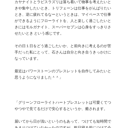
カヤナイトとラピスラズリは落ち着いて物事を考えたいと
きや集中したいとき、トリフェーンは仕事をがんばりたい
とき、逆に疲れてるなーというときは、マイペースで仕事
ができるようにフローライトを、人と楽しく過ごしたいと
きにはモルガナイト、スーパーセブンは心身をすっきりさ
せたいとき という感じです。
その日１日をどう過ごしたいか、と前向きに考えるのが苦
手だった私にとって、石さんは自分と向き合うきっかけに
なっています。
最近はパワーストーンのブレスレットを自作してみたいと
思うようになりました＾＾」
「グリーンフローライトハートブレスレットは可愛くてつ
やつやで見てるだけで安心するというか、癒されます。
届いてから日が浅いというのもあって、つけても短時間で
あまりつけていなかったのですが、昨日寝る前につけて今