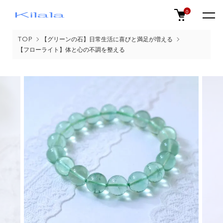
0
TOP
【グリーンの石】日常生活に喜びと満足が増える
【フローライト】体と心の不調を整える