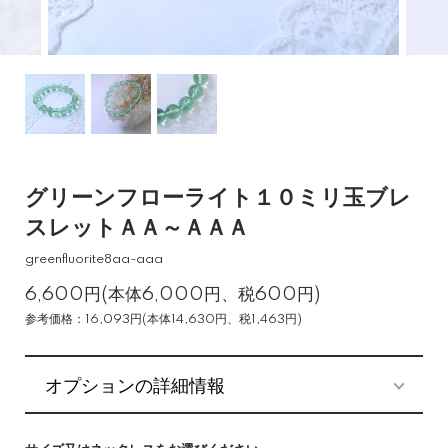
グリーンフローライト１０ミリ玉ブレ
スレットＡＡ～ＡＡＡ
greenfluorite8aa-aaa
6,600円(本体6,000円、税600円)
参考価格：16,093円(本体14,630円、税1,463円)
オプションの詳細情報