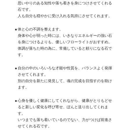
思いやりのある知性や落ち着きを身につけさせてくれる
石です。
人も自分も穏やかに受け入れる気持にさせてくれます。
●
体と心の不調を整えます。
身体や心が弱った時には、いきなりエネルギーの強い石
を身につけるよりも、優しいフローライトがおすすめ。
体調が落ちた時の為に、常備していると頼りになる石で
す。
●
自分の中のいろいろな才能や性質を、バランスよく発揮
させてくれます。
別の自分を新たに発見して、魂の完成を目指すのを助け
ます。
●
心身を優しく健康にしてくれながら、健康がとりもどせ
ると新しい変化を呼び寄せ、ぽんと送り出してくれま
す。
いつまでも落ち着いているのでない、力がつけば前進さ
せてくれる石です。