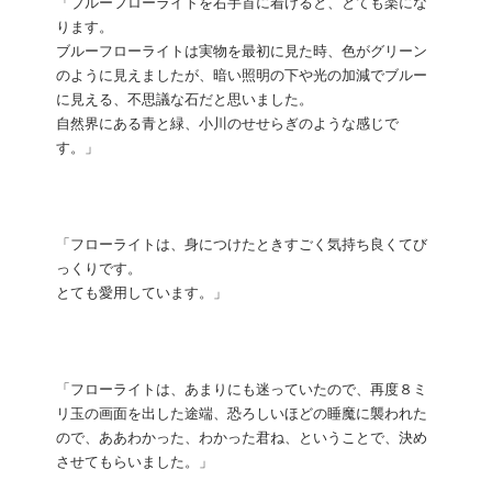
「ブルーフローライトを右手首に着けると、とても楽にな
ります。
ブルーフローライトは実物を最初に見た時、色がグリーン
のように見えましたが、暗い照明の下や光の加減でブルー
に見える、不思議な石だと思いました。
自然界にある青と緑、小川のせせらぎのような感じで
す。」
「フローライトは、身につけたときすごく気持ち良くてび
っくりです。
とても愛用しています。」
「フローライトは、あまりにも迷っていたので、再度８ミ
リ玉の画面を出した途端、恐ろしいほどの睡魔に襲われた
ので、ああわかった、わかった君ね、ということで、決め
させてもらいました。」