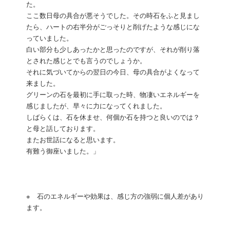
た。
ここ数日母の具合が悪そうでした。その時石をふと見まし
たら、ハートの右半分がごっそりと削げたような感じにな
っていました。
白い部分も少しあったかと思ったのですが、それが削り落
とされた感じとでも言うのでしょうか。
それに気づいてからの翌日の今日、母の具合がよくなって
来ました。
グリーンの石を最初に手に取った時、物凄いエネルギーを
感じましたが、早々に力になってくれました。
しばらくは、石を休ませ、何個か石を持つと良いのでは？
と母と話しております。
またお世話になると思います。
有難う御座いました。」
※ 石のエネルギーや効果は、感じ方の強弱に個人差があり
ます。