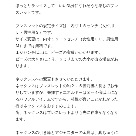
ほっとリラックスして、いい気分になれそうな感じのブレ
スレットです。
ブレスレットの規定サイズは、内寸１５センチ（女性用
Ｌ・男性用Ｓ）です。
サイズ変更は、内寸１５．５センチ（女性用ＬＬ、男性用
Ｍ）までは無料です。
１６センチ以上は、ビーズの実費がかかります。
ビーズの大きさにより、５ミリまでの大小が出る場合があ
ります。
ネックレスへの変更もさせていただけます。
ネックレスはブレスレットの約２．５倍前後の長さでお作
りしていますが、発揮するエネルギーは３～４倍以上にな
るパワフルアイテムですから、相性が良いことがわかった
石はネックレスをおすすめします。
尚、ネックレスはブレスレットよりも先に在庫がなくなり
ます。
ネックレスの引き輪とアジャスターの金具は、真ちゅうに