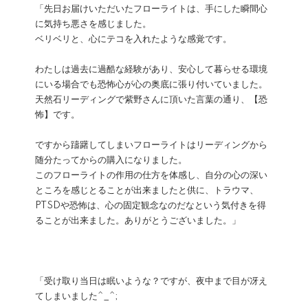
「先日お届けいただいたフローライトは、手にした瞬間心
に気持ち悪さを感じました。
ベリベリと、心にテコを入れたような感覚です。
わたしは過去に過酷な経験があり、安心して暮らせる環境
にいる場合でも恐怖心が心の奥底に張り付いていました。
天然石リーディングで紫野さんに頂いた言葉の通り、【恐
怖】です。
ですから躊躇してしまいフローライトはリーディングから
随分たってからの購入になりました。
このフローライトの作用の仕方を体感し、自分の心の深い
ところを感じとることが出来ましたと供に、トラウマ、
PTSDや恐怖は、心の固定観念なのだなという気付きを得
ることが出来ました。ありがとうございました。」
「受け取り当日は眠いような？ですが、夜中まで目が冴え
てしまいました^_^;