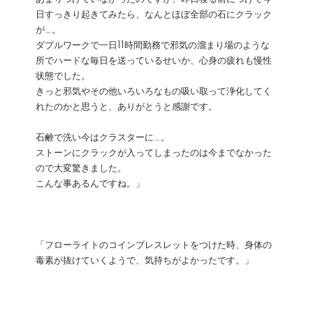
日すっきり起きてみたら、なんとほぼ全部の石にクラック
が…。
ダブルワークで一日11時間勤務で邪気の溜まり場のような
所でハードな毎日を送っているせいか、心身の疲れも慢性
状態でした。
きっと邪気やその他いろいろなもの吸い取って浄化してく
れたのかと思うと、ありがとうと感謝です。
石鹸で洗い今はクラスターに…。
ストーンにクラックが入ってしまったのは今までなかった
ので大変驚きました。
こんな事あるんですね。」
「フローライトのコインブレスレットをつけた時、身体の
毒素が抜けていくようで、気持ちがよかったです。」