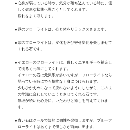
●
心身が弱っている時や、気分が落ち込んでいる時に、優
しく健康な状態へ導こうとしてくれます。
疲れをよく取ります。
●
緑のフローライトは、心と体をリラックスさせます。
●
紫のフローライトは、変化を呼び寄せ変化を楽しませて
くれる石です。
●
イエローのフローライトは、優しくエネルギーを補充し
て明るく元気にしてくれます。
イエローの石は元気系が多いですが、フローライトなら
弱っている時にでも抵抗なく身につけられます。
少しひかえめになって疲れないようにしながら、この世
の常識に合わせていこうとさせてくれる石です。
無理が続いた心身に、いたわりと癒しを与えてくれま
す。
●
青い石はクールで知的に個性を発揮しますが、ブルーフ
ローライトはあくまで優しさが前面に出ます。