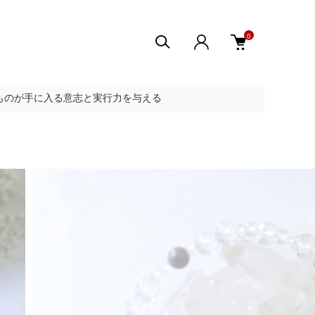
0
ものが手に入る意志と実行力を与える