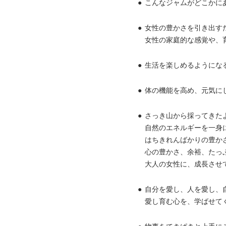
●
こんなジャムがどこかに
●
女性の豊かさを引き出す
女性の家庭的な感覚や、
●
生活を楽しめるようにな
●
体の機能を高め、元気に
●
さっき山から採ってきた
自然のエネルギーを一身
はちきれんばかりの豊か
心の豊かさ、余裕、たっ
大人の女性に、成長させ
●
自分を愛し、人を愛し、
愛し育む心を、学ばせて