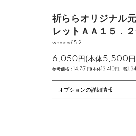
祈ららオリジナル元
レットＡＡ１５．２
womend15.2
6,050円(本体5,500
参考価格：14,751円(本体13,410円、税1,34
オプションの詳細情報