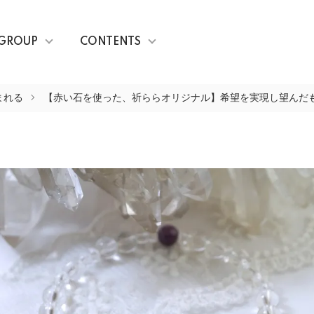
GROUP
CONTENTS
まれる
【赤い石を使った、祈ららオリジナル】希望を実現し望んだ