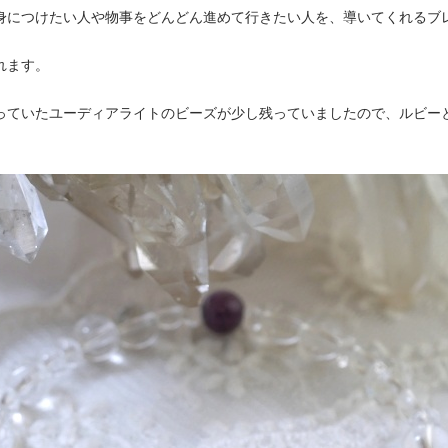
身につけたい人や物事をどんどん進めて行きたい人を、導いてくれるブ
れます。
っていたユーディアライトのビーズが少し残っていましたので、ルビー