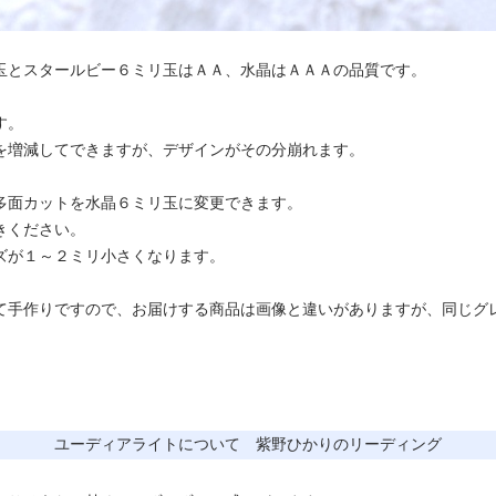
玉とスタールビー６ミリ玉はＡＡ、水晶はＡＡＡの品質です。
す。
を増減してできますが、デザインがその分崩れます。
多面カットを水晶６ミリ玉に変更できます。
きください。
ズが１～２ミリ小さくなります。
て手作りですので、お届けする商品は画像と違いがありますが、同じグ
ユーディアライトについて 紫野ひかりのリーディング