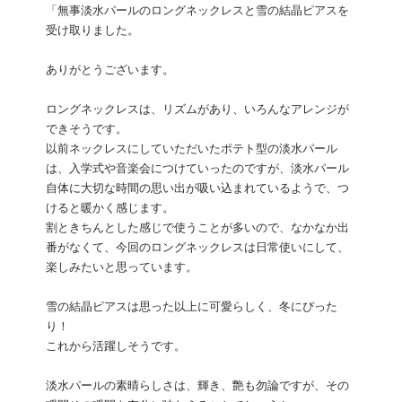
「無事淡水パールのロングネックレスと雪の結晶ピアスを
受け取りました。
ありがとうございます。
ロングネックレスは、リズムがあり、いろんなアレンジが
できそうです。
以前ネックレスにしていただいたポテト型の淡水パール
は、入学式や音楽会につけていったのですが、淡水パール
自体に大切な時間の思い出が吸い込まれているようで、つ
けると暖かく感じます。
割ときちんとした感じで使うことが多いので、なかなか出
番がなくて、今回のロングネックレスは日常使いにして、
楽しみたいと思っています。
雪の結晶ピアスは思った以上に可愛らしく、冬にぴった
り！
これから活躍しそうです。
淡水パールの素晴らしさは、輝き、艶も勿論ですが、その