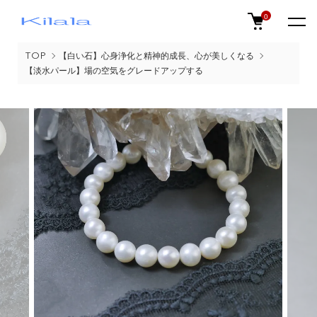
0
TOP
【白い石】心身浄化と精神的成長、心が美しくなる
【淡水パール】場の空気をグレードアップする