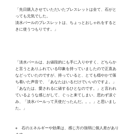
「先日購入させていただいたブレスレットは全て、石がと
っても元気でした。
淡水パールのブレスレットは、ちょっとおしゃれをすると
きに使うつもりです。」
「淡水パールは、お値段的にも手に入りやすく、どちらか
と言うとありふれている印象を持っていましたので正直あ
などっていたのですが、持っていると、とても穏やかで落
ち着いた声音で、「あなたはいるだけでいいのですよ。」
「あなたは、愛されるに値するひとなのです。」と言われ
ているような感じがして、ぐっと来てしまい、思わず涙ぐ
み、「淡水パールって天使だったんだ。。。」と思いまし
た。」
※ 石のエネルギーや効果は、感じ方の強弱に個人差があり