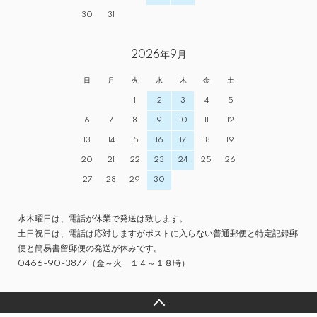
30
31
2026年9月
日
月
火
水
木
金
土
1
2
3
4
5
6
7
8
9
10
11
12
13
14
15
16
17
18
19
20
21
22
23
24
25
26
27
28
29
30
水木曜日は、電話が休業で発送は致します。
土日祝日は、電話は応対しますがポストに入らない普通郵便と特定記録郵
便と簡易書留郵便の発送が休みです。
0466-90-3877（金～火 １４～１８時）