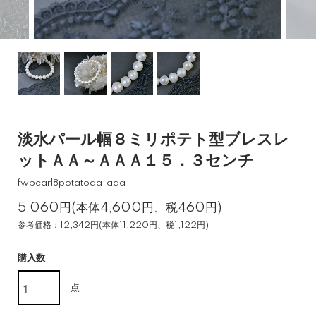
淡水パール幅８ミリポテト型ブレスレ
ットＡＡ～ＡＡＡ１５．３センチ
fwpearl8potatoaa-aaa
5,060円(本体4,600円、税460円)
参考価格：12,342円(本体11,220円、税1,122円)
購入数
点