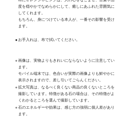
特にオレンジやピンクは、人の心をなごませ、言葉や態
度を穏やかでなめらかにして、癒しにあふれた雰囲気に
してくれます。
もちろん、身につけている本人が、一番その影響を受け
ます。
●
お手入れは、布で拭いてください。
※
画像は、実物よりもきれいにならないように注意してい
ます。
モバイル端末では、色合いが実際の画像よりも鮮やかに
表示されますので、差し引いてごらんください。
※
拡大写真は、なるべく良くない商品の良くないところを
撮影しています。特徴がある石の場合は、その特徴がよ
くわかるところを選んで撮影しています。
※
石のエネルギーや効果は、感じ方の強弱に個人差があり
ます。