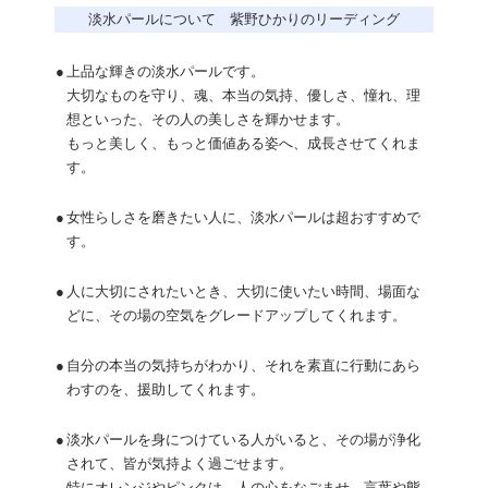
淡水パールについて 紫野ひかりのリーディング
●
上品な輝きの淡水パールです。
大切なものを守り、魂、本当の気持、優しさ、憧れ、理
想といった、その人の美しさを輝かせます。
もっと美しく、もっと価値ある姿へ、成長させてくれま
す。
●
女性らしさを磨きたい人に、淡水パールは超おすすめで
す。
●
人に大切にされたいとき、大切に使いたい時間、場面な
どに、その場の空気をグレードアップしてくれます。
●
自分の本当の気持ちがわかり、それを素直に行動にあら
わすのを、援助してくれます。
●
淡水パールを身につけている人がいると、その場が浄化
されて、皆が気持よく過ごせます。