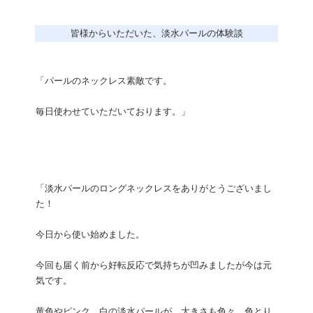
皆様からいただいた、淡水パールの体験談
「パールのネックレス素敵です。
毎日使わせていただいております。」
「淡水パールのロングネックレスをありがとうございまし
た！
今日から使い始めました。
今回も届く前から好転反応で気持ちが凹みましたが今は元
気です。
黄色やピンク、白の淡水パールが、大きさも色々、色とり