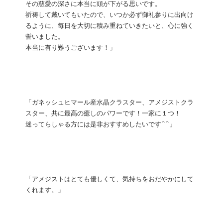
その慈愛の深さに本当に頭が下がる思いです。
祈祷して戴いてもいたので、いつか必ず御礼参りに出向け
るように、毎日を大切に積み重ねていきたいと、心に強く
誓いました。
本当に有り難うございます！」
「ガネッシュヒマール産水晶クラスター、アメジストクラ
スター、共に最高の癒しのパワーです！一家に１つ！
迷ってらしゃる方には是非おすすめしたいです^^」
「アメジストはとても優しくて、気持ちをおだやかにして
くれます。」