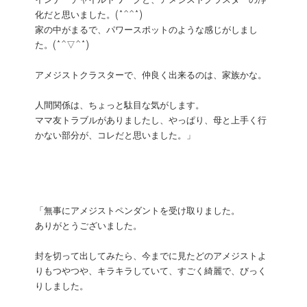
インナーチャイルドワークと、アメジストクラスターの浄
化だと思いました。(*^^*)
家の中がまるで、パワースポットのような感じがしまし
た。(*^▽^*)
アメジストクラスターで、仲良く出来るのは、家族かな。
人間関係は、ちょっと駄目な気がします。
ママ友トラブルがありましたし、やっぱり、母と上手く行
かない部分が、コレだと思いました。」
「無事にアメジストペンダントを受け取りました。
ありがとうございました。
封を切って出してみたら、今までに見たどのアメジストよ
りもつやつや、キラキラしていて、すごく綺麗で、びっく
りしました。