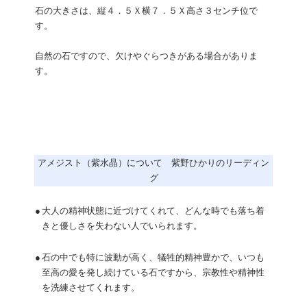
石の大きさは、縦４．５Ｘ横７．５Ｘ高さ３センチ位で
す。
自然の石ですので、欠けやぐらつきがある場合がありま
す。
アメジスト（紫水晶）について 紫野ひかりのリーディン
グ
●
大人の精神状態に近づけてくれて、どんな時でも落ち着
きと優しさを失わない人でいられます。
●
石の中でも特に波動が高く、犠牲的精神豊かで、いつも
至高の愛を発し続けている石ですから、宗教性や精神性
を洗練させてくれます。