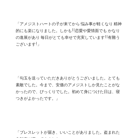
「アメジストハートの子が来てから 悩み事が軽くなり 精神
的にも楽になりました。しかも!!恋愛や愛情面でも かなり
の進展があり 毎日がとても幸せで充実しています!!有難う
ございます!」
「勾玉を送っていただきありがとうございました。とても
素敵でした。今まで、安価のアメジストしか見たことがな
かったので、びっくりでした。初めて身につけた日は、寝
つきがよかったです。」
「ブレスレットが届き、いいことがありました。盗まれた