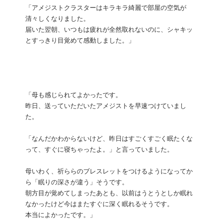
「アメジストクラスターはキラキラ綺麗で部屋の空気が
清々しくなりました。
届いた翌朝、いつもは疲れが全然取れないのに、シャキッ
とすっきり目覚めて感動しました。」
「母も感じられてよかったです。
昨日、送っていただいたアメジストを早速つけていまし
た。
「なんだかわからないけど、昨日はすごくすごく眠たくな
って、すぐに寝ちゃったよ。」と言っていました。
母いわく、祈ららのブレスレットをつけるようになってか
ら「眠りの深さが違う」そうです。
朝方目が覚めてしまったあとも、以前はうとうとしか眠れ
なかったけど今はまたすぐに深く眠れるそうです。
本当によかったです。」