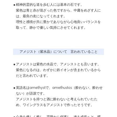
●
精神的霊的な道を歩む人には基本の石です。
紫色は青と赤が混ざった色ですから、中庸をめざす人に
は、最良の友になってくれます。
理性と感情が共に豊かでありながら心地良いバランスを
取って、静かで優しい気持にさせてくれます。
アメジスト（紫水晶）について 言われていること
●
アメジストは紫色の水晶で、アメシストとも言います。
紫色になるのは、わずかに鉄イオンが含まれているから
だと言われています。
●
英語名はamethystで、amethustos（酔わない、酔わせ
ない）が語源です。
アメジストを持つと酒に酔わないと考えられていたた
め、ワイングラスをアメジストで作ったそうです。