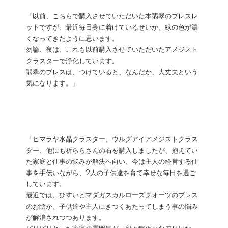
「以前、こちらで購入させていただいた本翡翠のブレスレ
ットですが、最近毎日身に着けているせいか、緑の色が濃
くなってきたように思います。
勿論、夜は、これも以前購入させていただいたアメジスト
クラスターで浄化しています。
翡翠のブレスは、つけていると、なんだか、大丈夫という
気になります。」
「ヒマラヤ水晶クラスター、ウルグアイアメジストクラス
ター、他にも祈ららさんの石を購入しましたが、抱えてい
た家庭と仕事の悩みが解決へ向い、今は主人の経営する仕
事を手伝いながら、2人の子供達を育て幸せな毎日を過ご
しています。
最近では、ひすいとマダガスカルローズクオーツのブレス
のお陰か、子供達や主人にきつくあたってしまう事の悩み
が解消されつつあります。