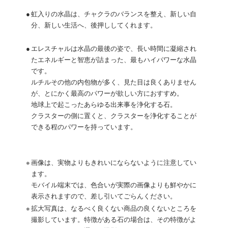
●
虹入りの水晶は、チャクラのバランスを整え、新しい自
分、新しい生活へ、後押ししてくれます。
●
エレスチャルは水晶の最後の姿で、長い時間に凝縮され
たエネルギーと智恵が詰まった、最もハイパワーな水晶
です。
ルチルその他の内包物が多く、見た目は良くありません
が、とにかく最高のパワーが欲しい方におすすめ。
地球上で起こったあらゆる出来事を浄化する石。
クラスターの側に置くと、クラスターを浄化することが
できる程のパワーを持っています。
※
画像は、実物よりもきれいにならないように注意してい
ます。
モバイル端末では、色合いが実際の画像よりも鮮やかに
表示されますので、差し引いてごらんください。
※
拡大写真は、なるべく良くない商品の良くないところを
撮影しています。特徴がある石の場合は、その特徴がよ