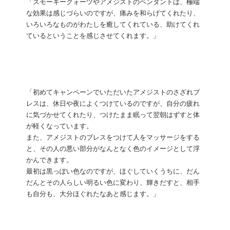
「スモーキークォーツやアメジストのペンダントは、極端
な効果は感じづらいのですが、痛みを和らげてくれたり、
いろいろなものがわたしを癒してくれている、助けてくれ
ているということを感じさせてくれます。」
「初めてキャンペーンでいただいたアメジストのさざれブ
レスは、休日や夜によくつけているのですが、自分の疲れ
に気づかせてくれたり、つけたまま眠って翌朝はずすと体
が軽くなっています。
また、アメジストのブレスをつけて人をマッサージをする
と、その人の悪い部分がなんとなく色のイメージとして浮
かんできます。
最初は黒っぽい色なのですが、ほぐしていくうちに、だん
だんとその人らしい明るい色に変わり、輝きだすと、相手
も自分も、大分ほぐれたなあと感じます。」