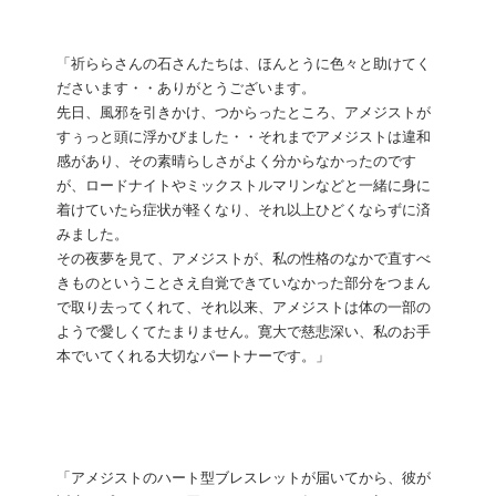
「祈ららさんの石さんたちは、ほんとうに色々と助けてく
ださいます・・ありがとうございます。
先日、風邪を引きかけ、つからったところ、アメジストが
すぅっと頭に浮かびました・・それまでアメジストは違和
感があり、その素晴らしさがよく分からなかったのです
が、ロードナイトやミックストルマリンなどと一緒に身に
着けていたら症状が軽くなり、それ以上ひどくならずに済
みました。
その夜夢を見て、アメジストが、私の性格のなかで直すべ
きものということさえ自覚できていなかった部分をつまん
で取り去ってくれて、それ以来、アメジストは体の一部の
ようで愛しくてたまりません。寛大で慈悲深い、私のお手
本でいてくれる大切なパートナーです。」
「アメジストのハート型ブレスレットが届いてから、彼が