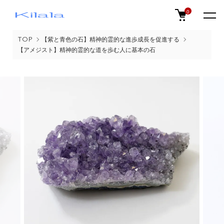
0
TOP
【紫と青色の石】精神的霊的な進歩成長を促進する
【アメジスト】精神的霊的な道を歩む人に基本の石