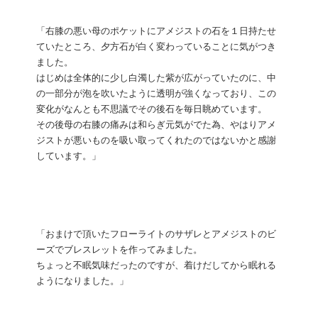
「右膝の悪い母のポケットにアメジストの石を１日持たせ
ていたところ、夕方石が白く変わっていることに気がつき
ました。
はじめは全体的に少し白濁した紫が広がっていたのに、中
の一部分が泡を吹いたように透明が強くなっており、この
変化がなんとも不思議でその後石を毎日眺めています。
その後母の右膝の痛みは和らぎ元気がでた為、やはりアメ
ジストが悪いものを吸い取ってくれたのではないかと感謝
しています。」
「おまけで頂いたフローライトのサザレとアメジストのビ
ーズでブレスレットを作ってみました。
ちょっと不眠気味だったのですが、着けだしてから眠れる
ようになりました。」