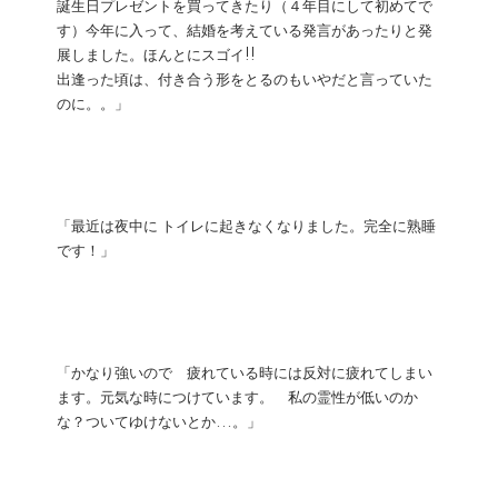
誕生日プレゼントを買ってきたり（４年目にして初めてで
す）今年に入って、結婚を考えている発言があったりと発
展しました。ほんとにスゴイ!!
出逢った頃は、付き合う形をとるのもいやだと言っていた
のに。。」
「最近は夜中に トイレに起きなくなりました。完全に熟睡
です！」
「かなり強いので 疲れている時には反対に疲れてしまい
ます。元気な時につけています。 私の霊性が低いのか
な？ついてゆけないとか...。」