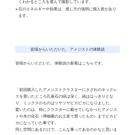
くわかるところを選んで撮影しています。
※
石のエネルギーや効果は、感じ方の強弱に個人差があり
ます。
皆様からいただいた、アメジストの体験談
皆様からいただいた、体験談の新着はこちらです。
「前回購入したアメジストクラスターにさざれのネックレ
スを置いたところ孔雀石の緑は深く、縞ははっきりとな
り、ミックスのものはツヤツヤピカピカになりました。
驚いたのは、特にクラスターに載せていなかったアメジス
トや木の化石（博物園のお土産で買ったもの）までピカピ
カになっていた事です。
同じ空間にあるだけで、こんな事ってあるのかなと思いま