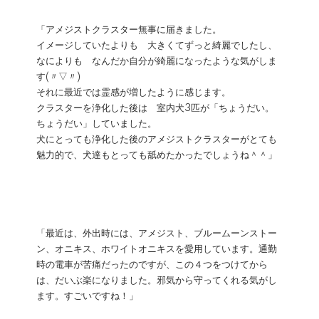
「アメジストクラスター無事に届きました。
イメージしていたよりも 大きくてずっと綺麗でしたし、
なによりも なんだか自分が綺麗になったような気がしま
す(〃▽〃)
それに最近では霊感が増したように感じます。
クラスターを浄化した後は 室内犬3匹が「ちょうだい。
ちょうだい」していました。
犬にとっても浄化した後のアメジストクラスターがとても
魅力的で、犬達もとっても舐めたかったでしょうね＾＾」
「最近は、外出時には、アメジスト、ブルームーンストー
ン、オニキス、ホワイトオニキスを愛用しています。通勤
時の電車が苦痛だったのですが、この４つをつけてから
は、だいぶ楽になりました。邪気から守ってくれる気がし
ます。すごいですね！」