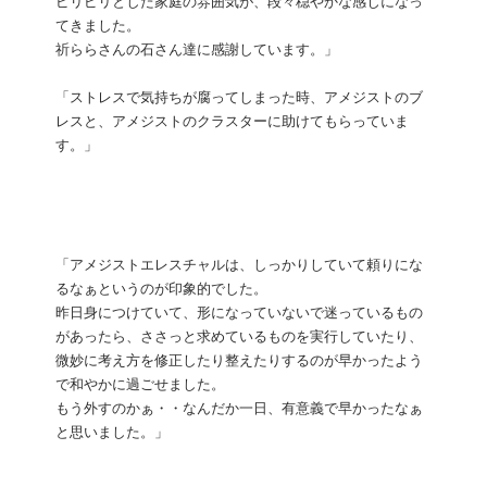
ピリピリとした家庭の雰囲気が、段々穏やかな感じになっ
てきました。
祈ららさんの石さん達に感謝しています。」
「ストレスで気持ちが腐ってしまった時、アメジストのブ
レスと、アメジストのクラスターに助けてもらっていま
す。」
「アメジストエレスチャルは、しっかりしていて頼りにな
るなぁというのが印象的でした。
昨日身につけていて、形になっていないで迷っているもの
があったら、ささっと求めているものを実行していたり、
微妙に考え方を修正したり整えたりするのが早かったよう
で和やかに過ごせました。
もう外すのかぁ・・なんだか一日、有意義で早かったなぁ
と思いました。」