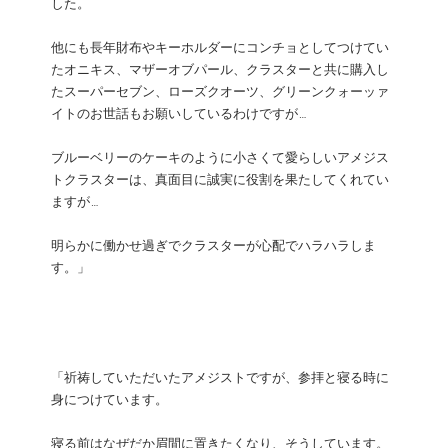
した。
他にも長年財布やキーホルダーにコンチョとしてつけてい
たオニキス、マザーオブパール、クラスターと共に購入し
たスーパーセブン、ローズクオーツ、グリーンクォーッァ
イトのお世話もお願いしているわけですが…
ブルーベリーのケーキのように小さくて愛らしいアメジス
トクラスターは、真面目に誠実に役割を果たしてくれてい
ますが…
明らかに働かせ過ぎでクラスターが心配でハラハラしま
す。」
「祈祷していただいたアメジストですが、参拝と寝る時に
身につけています。
寝る前はなぜだか眉間に置きたくなり、そうしています。