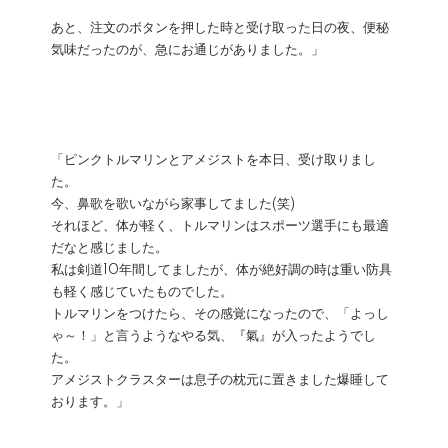
あと、注文のボタンを押した時と受け取った日の夜、便秘
気味だったのが、急にお通じがありました。」
「ピンクトルマリンとアメジストを本日、受け取りまし
た。
今、鼻歌を歌いながら家事してました(笑)
それほど、体が軽く、トルマリンはスポーツ選手にも最適
だなと感じました。
私は剣道10年間してましたが、体が絶好調の時は重い防具
も軽く感じていたものでした。
トルマリンをつけたら、その感覚になったので、「よっし
ゃ～！」と言うようなやる気、『氣』が入ったようでし
た。
アメジストクラスターは息子の枕元に置きました爆睡して
おります。」