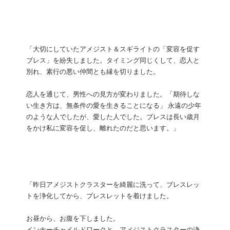
「大切にしていたアメジスト＆スギライトの「変容を促す
ブレス」を紛失しました。タイミング同じくして、恋人と
別れ、素行の悪い仲間とも縁を切りました。
恋人を通じて、男性への見方が変わりました。「期待しな
い生き方は、無条件の愛を生きることになる」 永遠の少年
のような人でしたが、愛した人でした。ブレスは長い歳月
をかけ私に変容を促し、離れたのだと思います。」
「昨日アメジストクラスターを綺麗に洗って、ブレスレッ
トを浄化してから、ブレスレットを着けました。
お昼から、お腹を下しました。