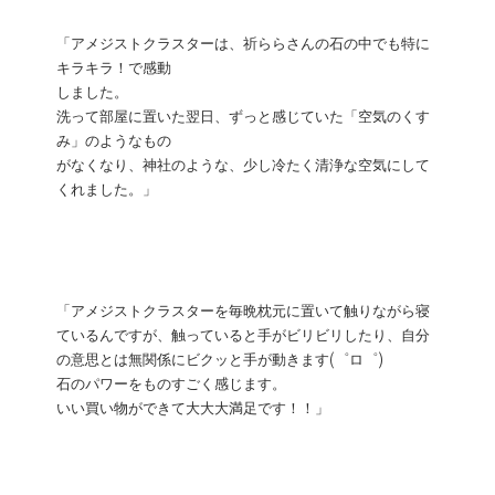
「アメジストクラスターは、祈ららさんの石の中でも特に
キラキラ！で感動
しました。
洗って部屋に置いた翌日、ずっと感じていた「空気のくす
み」のようなもの
がなくなり、神社のような、少し冷たく清浄な空気にして
くれました。」
「アメジストクラスターを毎晩枕元に置いて触りながら寝
ているんですが、触っていると手がビリビリしたり、自分
の意思とは無関係にビクッと手が動きます(゜ロ゜)
石のパワーをものすごく感じます。
いい買い物ができて大大大満足です！！」