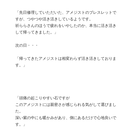
「先日修理していただいた、アメジストのブレスレットで
すが、つやつや活き活きしているようです。
祈ららさんのほうで疲れをいやしたのか、本当に活き活き
して帰ってきました。」
次の日・・・
「帰ってきたアメジストは相変わらず活き活きしておりま
す。」
「頭痛の起こりやすい石ですが
このアメジストには親密さが感じられる気がして選びまし
た。
深い紫の中にも暖かみがあり、側にあるだけで心地良いで
す。」