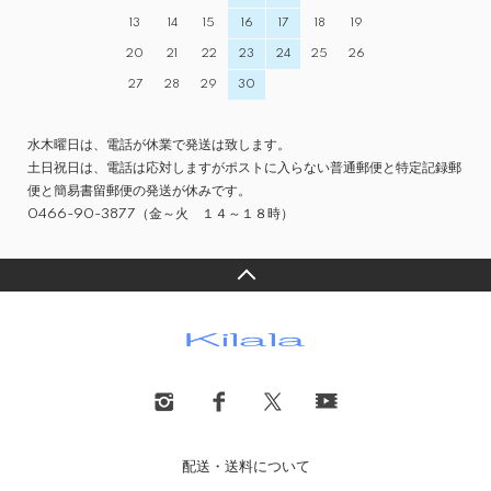
13
14
15
16
17
18
19
20
21
22
23
24
25
26
27
28
29
30
水木曜日は、電話が休業で発送は致します。
土日祝日は、電話は応対しますがポストに入らない普通郵便と特定記録郵
便と簡易書留郵便の発送が休みです。
0466-90-3877（金～火 １４～１８時）
配送・送料について