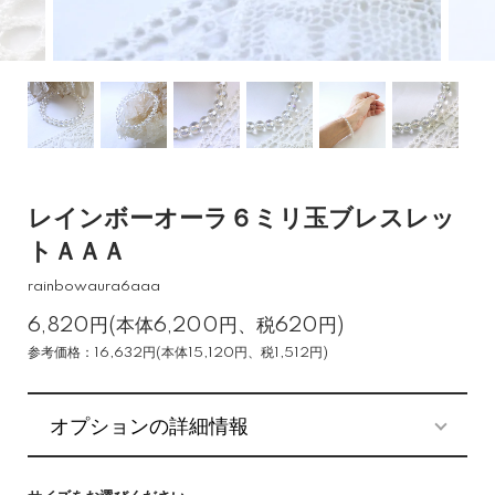
レインボーオーラ６ミリ玉ブレスレッ
トＡＡＡ
rainbowaura6aaa
6,820円(本体6,200円、税620円)
参考価格：16,632円(本体15,120円、税1,512円)
オプションの詳細情報