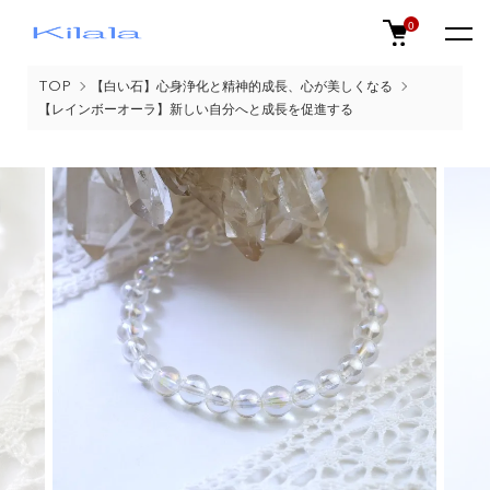
0
TOP
【白い石】心身浄化と精神的成長、心が美しくなる
【レインボーオーラ】新しい自分へと成長を促進する