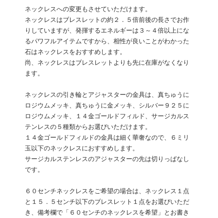
ネックレスへの変更もさせていただけます。
ネックレスはブレスレットの約２．５倍前後の長さでお作
りしていますが、発揮するエネルギーは３～４倍以上にな
るパワフルアイテムですから、相性が良いことがわかった
石はネックレスをおすすめします。
尚、ネックレスはブレスレットよりも先に在庫がなくなり
ます。
ネックレスの引き輪とアジャスターの金具は、真ちゅうに
ロジウムメッキ、真ちゅうに金メッキ、シルバー９２５に
ロジウムメッキ、１４金ゴールドフィルド、サージカルス
テンレスの５種類からお選びいただけます。
１４金ゴールドフィルドの金具は細く華奢なので、６ミリ
玉以下のネックレスにおすすめします。
サージカルステンレスのアジャスターの先は切りっぱなし
です。
６０センチネックレスをご希望の場合は、ネックレス１点
と１５．５センチ以下のブレスレット１点をお選びいただ
き、備考欄で「６０センチのネックレスを希望」とお書き