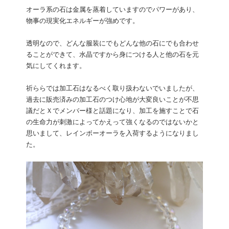
オーラ系の石は金属を蒸着していますのでパワーがあり、
物事の現実化エネルギーが強めです。
透明なので、どんな服装にでもどんな他の石にでも合わせ
ることができて、水晶ですから身につける人と他の石を元
気にしてくれます。
祈ららでは加工石はなるべく取り扱わないでいましたが、
過去に販売済みの加工石のつけ心地が大変良いことが不思
議だとＸでメンバー様と話題になり、加工を施すことで石
の生命力が刺激によってかえって強くなるのではないかと
思いまして、レインボーオーラを入荷するようになりまし
た。