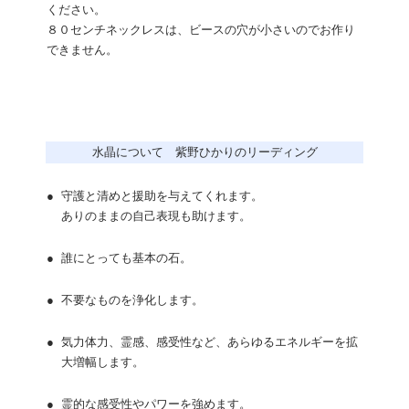
ください。
８０センチネックレスは、ビースの穴が小さいのでお作り
できません。
水晶について 紫野ひかりのリーディング
●
守護と清めと援助を与えてくれます。
ありのままの自己表現も助けます。
●
誰にとっても基本の石。
●
不要なものを浄化します。
●
気力体力、霊感、感受性など、あらゆるエネルギーを拡
大増幅します。
●
霊的な感受性やパワーを強めます。