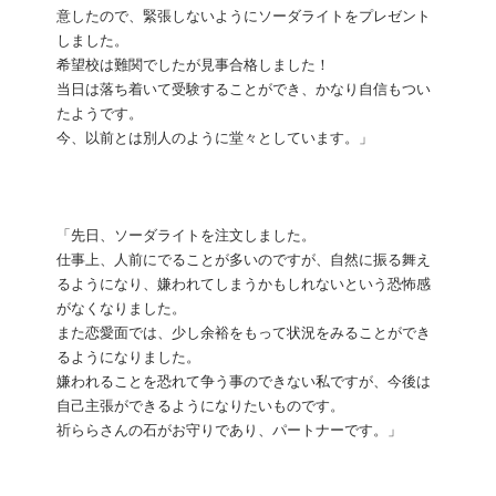
意したので、緊張しないようにソーダライトをプレゼント
しました。
希望校は難関でしたが見事合格しました！
当日は落ち着いて受験することができ、かなり自信もつい
たようです。
今、以前とは別人のように堂々としています。」
「先日、ソーダライトを注文しました。
仕事上、人前にでることが多いのですが、自然に振る舞え
るようになり、嫌われてしまうかもしれないという恐怖感
がなくなりました。
また恋愛面では、少し余裕をもって状況をみることができ
るようになりました。
嫌われることを恐れて争う事のできない私ですが、今後は
自己主張ができるようになりたいものです。
祈ららさんの石がお守りであり、パートナーです。」