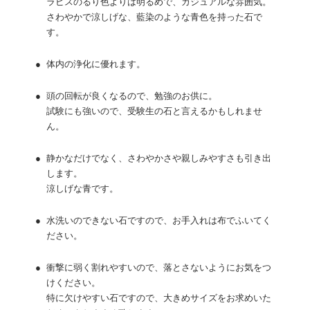
ラピスのるり色よりは明るめで、カジュアルな雰囲気。
さわやかで涼しげな、藍染のような青色を持った石で
す。
●
体内の浄化に優れます。
●
頭の回転が良くなるので、勉強のお供に。
試験にも強いので、受験生の石と言えるかもしれませ
ん。
●
静かなだけでなく、さわやかさや親しみやすさも引き出
します。
涼しげな青です。
●
水洗いのできない石ですので、お手入れは布でふいてく
ださい。
●
衝撃に弱く割れやすいので、落とさないようにお気をつ
けください。
特に欠けやすい石ですので、大きめサイズをお求めいた