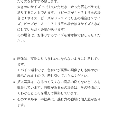
だくのをおすすめ致します。
大きめのサイズでご注文いただき、余った石をバラでお
送りすることもできます。（ビーズが４～７ミリ玉の場
合は１サイズ、ビーズが８～１２ミリ玉の場合は２サイ
ズ、ビーズが１３～１７ミリ玉の場合は３サイズ大きめ
にしていただく必要があります）
その場合は、お作りするサイズを備考欄でおしらせくだ
さい。
※
画像は、実物よりもきれいにならないように注意してい
ます。
モバイル端末では、色合いが実際の画像よりも鮮やかに
表示されますので、差し引いてごらんください。
※
拡大写真は、なるべく良くない商品の良くないところを
撮影しています。特徴がある石の場合は、その特徴がよ
くわかるところを選んで撮影しています。
※
石のエネルギーや効果は、感じ方の強弱に個人差があり
ます。