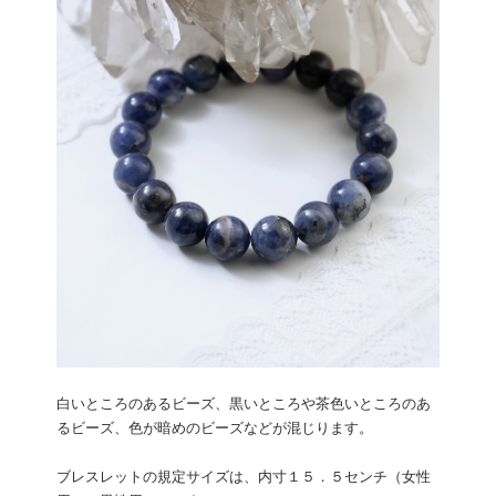
白いところのあるビーズ、黒いところや茶色いところのあ
るビーズ、色が暗めのビーズなどが混じります。
ブレスレットの規定サイズは、内寸１５．５センチ（女性