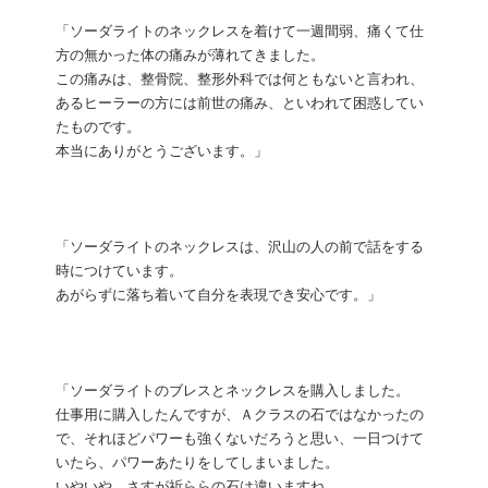
「ソーダライトのネックレスを着けて一週間弱、痛くて仕
方の無かった体の痛みが薄れてきました。
この痛みは、整骨院、整形外科では何ともないと言われ、
あるヒーラーの方には前世の痛み、といわれて困惑してい
たものです。
本当にありがとうございます。」
「ソーダライトのネックレスは、沢山の人の前で話をする
時につけています。
あがらずに落ち着いて自分を表現でき安心です。」
「ソーダライトのブレスとネックレスを購入しました。
仕事用に購入したんですが、Ａクラスの石ではなかったの
で、それほどパワーも強くないだろうと思い、一日つけて
いたら、パワーあたりをしてしまいました。
いやいや、さすが祈ららの石は違いますね。