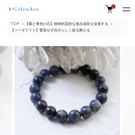
0
TOP
【紫と青色の石】精神的霊的な進歩成長を促進する
【ソーダライト】緊張せず自分らしく振る舞える