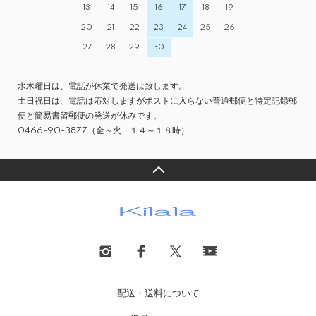
13
14
15
16
17
18
19
20
21
22
23
24
25
26
27
28
29
30
水木曜日は、電話が休業で発送は致します。
土日祝日は、電話は応対しますがポストに入らない普通郵便と特定記録郵
便と簡易書留郵便の発送が休みです。
0466-90-3877（金～火 １４～１８時）
配送・送料について