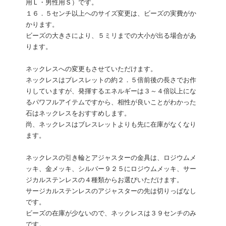
用Ｌ・男性用Ｓ）です。
１６．５センチ以上へのサイズ変更は、ビーズの実費がか
かります。
ビーズの大きさにより、５ミリまでの大小が出る場合があ
ります。
ネックレスへの変更もさせていただけます。
ネックレスはブレスレットの約２．５倍前後の長さでお作
りしていますが、発揮するエネルギーは３～４倍以上にな
るパワフルアイテムですから、相性が良いことがわかった
石はネックレスをおすすめします。
尚、ネックレスはブレスレットよりも先に在庫がなくなり
ます。
ネックレスの引き輪とアジャスターの金具は、ロジウムメ
ッキ、金メッキ、シルバー９２５にロジウムメッキ、サー
ジカルステンレスの４種類からお選びいただけます。
サージカルステンレスのアジャスターの先は切りっぱなし
です。
ビーズの在庫が少ないので、ネックレスは３９センチのみ
です。