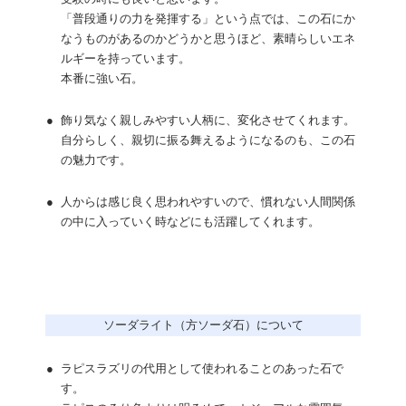
「普段通りの力を発揮する」という点では、この石にか
なうものがあるのかどうかと思うほど、素晴らしいエネ
ルギーを持っています。
本番に強い石。
●
飾り気なく親しみやすい人柄に、変化させてくれます。
自分らしく、親切に振る舞えるようになるのも、この石
の魅力です。
●
人からは感じ良く思われやすいので、慣れない人間関係
の中に入っていく時などにも活躍してくれます。
ソーダライト（方ソーダ石）について
●
ラピスラズリの代用として使われることのあった石で
す。