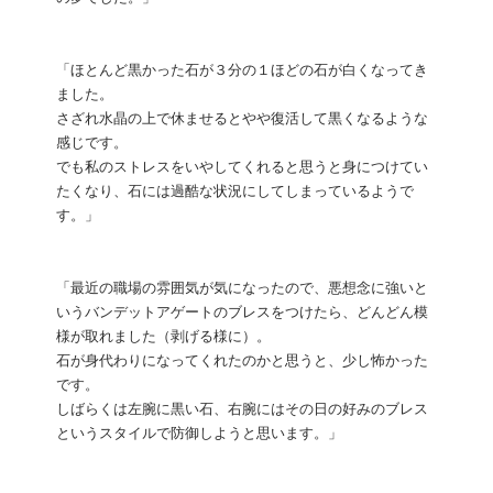
「ほとんど黒かった石が３分の１ほどの石が白くなってき
ました。
さざれ水晶の上で休ませるとやや復活して黒くなるような
感じです。
でも私のストレスをいやしてくれると思うと身につけてい
たくなり、石には過酷な状況にしてしまっているようで
す。」
「最近の職場の雰囲気が気になったので、悪想念に強いと
いうバンデットアゲートのブレスをつけたら、どんどん模
様が取れました（剥げる様に）。
石が身代わりになってくれたのかと思うと、少し怖かった
です。
しばらくは左腕に黒い石、右腕にはその日の好みのブレス
というスタイルで防御しようと思います。」