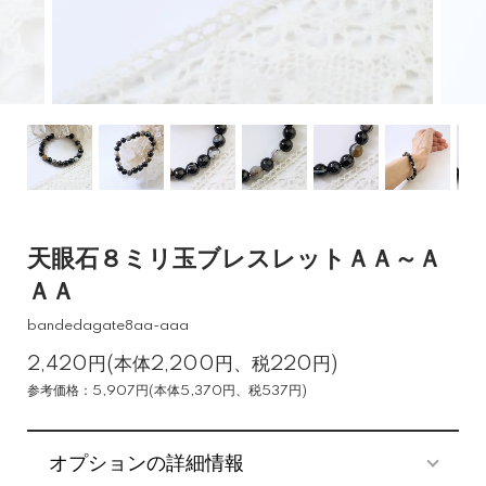
天眼石８ミリ玉ブレスレットＡＡ～Ａ
ＡＡ
bandedagate8aa-aaa
2,420円(本体2,200円、税220円)
参考価格：5,907円(本体5,370円、税537円)
オプションの詳細情報