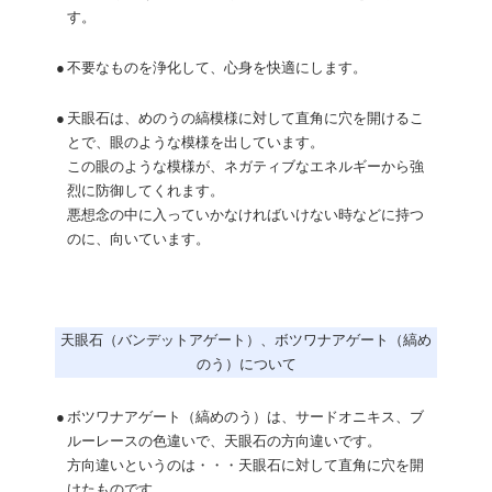
す。
●
不要なものを浄化して、心身を快適にします。
●
天眼石は、めのうの縞模様に対して直角に穴を開けるこ
とで、眼のような模様を出しています。
この眼のような模様が、ネガティブなエネルギーから強
烈に防御してくれます。
悪想念の中に入っていかなければいけない時などに持つ
のに、向いています。
天眼石（バンデットアゲート）、ボツワナアゲート（縞め
のう）について
●
ボツワナアゲート（縞めのう）は、サードオニキス、ブ
ルーレースの色違いで、天眼石の方向違いです。
方向違いというのは・・・天眼石に対して直角に穴を開
けたものです。