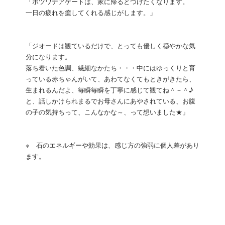
「ボツワナアゲートは、家に帰るとつけたくなります。
一日の疲れを癒してくれる感じがします。」
「ジオードは観ているだけで、とっても優しく穏やかな気
分になります。
落ち着いた色調、繊細なかたち・・・中にはゆっくりと育
っている赤ちゃんがいて、あわてなくてもときがきたら、
生まれるんだよ、毎瞬毎瞬を丁寧に感じて観てね＾－＾♪
と、話しかけられまるでお母さんにあやされている、お腹
の子の気持ちって、こんなかな～、って想いました★」
※ 石のエネルギーや効果は、感じ方の強弱に個人差があり
ます。