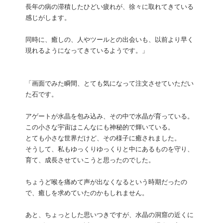
長年の病の滞積したひどい疲れが、徐々に取れてきている
感じがします。
同時に、癒しの、人やツールとの出会いも、以前より早く
現れるようになってきているようです。」
「画面でみた瞬間、とても気になって注文させていただい
た石です。
アゲートが水晶を包み込み、その中で水晶が育っている。
この小さな宇宙はこんなにも神秘的で輝いている。
とても小さな世界だけど、その様子に癒されました。
そうして、私もゆっくりゆっくりと中にあるものを守り、
育て、成長させていこうと思ったのでした。
ちょうど喉を痛めて声が出なくなるという時期だったの
で、癒しを求めていたのかもしれません。
あと、ちょっとした思いつきですが、水晶の洞窟の近くに