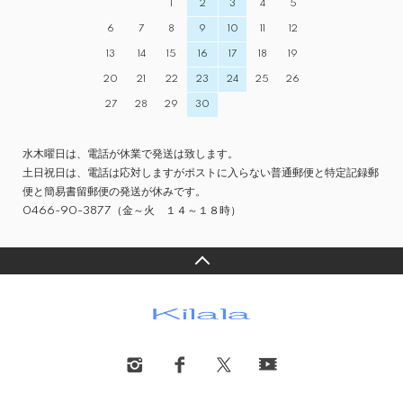
1
2
3
4
5
6
7
8
9
10
11
12
13
14
15
16
17
18
19
20
21
22
23
24
25
26
27
28
29
30
水木曜日は、電話が休業で発送は致します。
土日祝日は、電話は応対しますがポストに入らない普通郵便と特定記録郵
便と簡易書留郵便の発送が休みです。
0466-90-3877（金～火 １４～１８時）