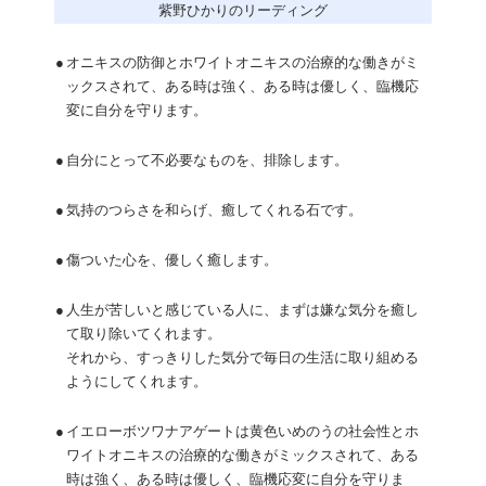
紫野ひかりのリーディング
●
オニキスの防御とホワイトオニキスの治療的な働きがミ
ックスされて、ある時は強く、ある時は優しく、臨機応
変に自分を守ります。
●
自分にとって不必要なものを、排除します。
●
気持のつらさを和らげ、癒してくれる石です。
●
傷ついた心を、優しく癒します。
●
人生が苦しいと感じている人に、まずは嫌な気分を癒し
て取り除いてくれます。
それから、すっきりした気分で毎日の生活に取り組める
ようにしてくれます。
●
イエローボツワナアゲートは黄色いめのうの社会性とホ
ワイトオニキスの治療的な働きがミックスされて、ある
時は強く、ある時は優しく、臨機応変に自分を守りま