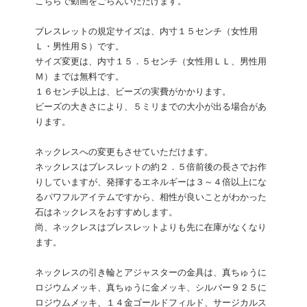
こちらで動画をごらんいただけます。
ブレスレットの規定サイズは、内寸１５センチ（女性用
Ｌ・男性用Ｓ）です。
サイズ変更は、内寸１５．５センチ（女性用ＬＬ、男性用
Ｍ）までは無料です。
１６センチ以上は、ビーズの実費がかかります。
ビーズの大きさにより、５ミリまでの大小が出る場合があ
ります。
ネックレスへの変更もさせていただけます。
ネックレスはブレスレットの約２．５倍前後の長さでお作
りしていますが、発揮するエネルギーは３～４倍以上にな
るパワフルアイテムですから、相性が良いことがわかった
石はネックレスをおすすめします。
尚、ネックレスはブレスレットよりも先に在庫がなくなり
ます。
ネックレスの引き輪とアジャスターの金具は、真ちゅうに
ロジウムメッキ、真ちゅうに金メッキ、シルバー９２５に
ロジウムメッキ、１４金ゴールドフィルド、サージカルス