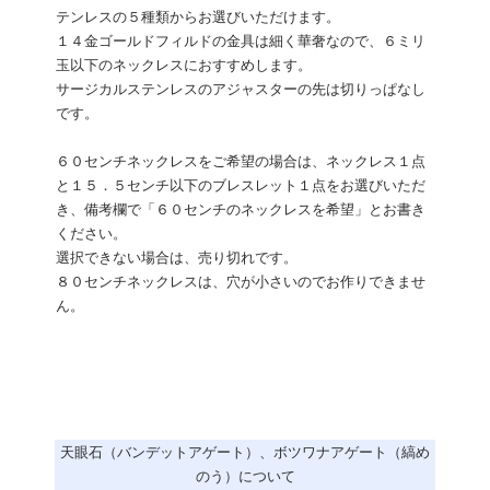
テンレスの５種類からお選びいただけます。
１４金ゴールドフィルドの金具は細く華奢なので、６ミリ
玉以下のネックレスにおすすめします。
サージカルステンレスのアジャスターの先は切りっぱなし
です。
６０センチネックレスをご希望の場合は、ネックレス１点
と１５．５センチ以下のブレスレット１点をお選びいただ
き、備考欄で「６０センチのネックレスを希望」とお書き
ください。
選択できない場合は、売り切れです。
８０センチネックレスは、穴が小さいのでお作りできませ
ん。
天眼石（バンデットアゲート）、ボツワナアゲート（縞め
のう）について