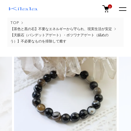
0
TOP
【茶色と黒の石】不要なエネルギーから守られ、現実生活が安定
【天眼石（バンデットアゲート）・ボツワナアゲート（縞めの
う）】不必要なものを排除して癒す