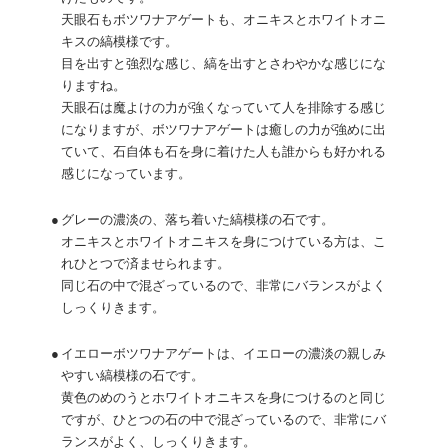
天眼石もボツワナアゲートも、オニキスとホワイトオニ
キスの縞模様です。
目を出すと強烈な感じ、縞を出すとさわやかな感じにな
りますね。
天眼石は魔よけの力が強くなっていて人を排除する感じ
になりますが、ボツワナアゲートは癒しの力が強めに出
ていて、石自体も石を身に着けた人も誰からも好かれる
感じになっています。
●
グレーの濃淡の、落ち着いた縞模様の石です。
オニキスとホワイトオニキスを身につけている方は、こ
れひとつで済ませられます。
同じ石の中で混ざっているので、非常にバランスがよく
しっくりきます。
●
イエローボツワナアゲートは、イエローの濃淡の親しみ
やすい縞模様の石です。
黄色のめのうとホワイトオニキスを身につけるのと同じ
ですが、ひとつの石の中で混ざっているので、非常にバ
ランスがよく、しっくりきます。