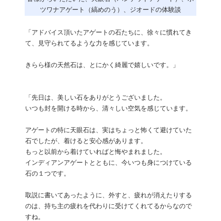
ツワナアゲート（縞めのう）、ジオードの体験談
「アドバイス頂いたアゲートの石たちに、徐々に慣れてき
て、見守られてるような力を感じています。
きらら様の天然石は、とにかく綺麗で嬉しいです。」
「先日は、美しい石をありがとうございました。
いつも封を開ける時から、清々しい空気を感じています。
アゲートの特に天眼石は、実はちょっと怖くて避けていた
石でしたが、着けると安心感があります。
もっと以前から着けていればと悔やまれました。
インディアンアゲートとともに、今いつも身につけている
石の１つです。
取説に書いてあったように、外すと、疲れが消えたりする
のは、持ち主の疲れを代わりに受けてくれてるからなので
すね。