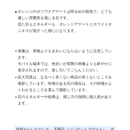
●
オレンジのボツワナアゲートは明るめの肌色で、とても
優しい雰囲気を感じる石です。
見た目もエネルギーも、オレンジアゲートとホワイトオ
ニキスが混ざった感じになります。
※
画像は、実物よりもきれいにならないように注意してい
ます。
モバイル端末では、色合いが実際の画像よりも鮮やかに
表示されますので、差し引いてごらんください。
※
拡大写真は、なるべく良くない商品の良くないところを
撮影しています。特徴がある石の場合は、その特徴がよ
くわかるところを選んで撮影しています。
※
石のエネルギーや効果は、感じ方の強弱に個人差があり
ます。
皆様からいただいた、天眼石（バンデットアゲート）、ボ