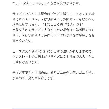
つ、出っ張っているところなどが見つかります。
サイズを小さくする場合はビーズを減らし、大きくする場
合は水晶４ミリ玉、又は水晶４ミリ多面カットをなるべく
均等に配置します。（１粒１１０円（税込）です）
水晶を入れてサイズを大きくしたい場合は、備考欄で４ミ
リ玉、又は水晶４ミリ多面カットのいずれをご希望かをお
書きください。
ビーズの大きさや穴開けに少しずつ違いがありますので、
ブレスレットの出来上がりサイズに５ミリまでの大小が出
る場合があります。
サイズ変更をする場合は、透明ゴムか色の薄いゴムを使い
ますので、見た目が変ります。