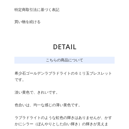
特定商取引法に基づく表記
買い物を続ける
DETAIL
こちらの商品について
希少石ゴールデンラブラドライトの６ミリ玉ブレスレット
です。
淡い黄色で、きれいです。
色合いは、均一な感じの薄い黄色です。
ラブラドライトのような虹色の輝きはありませんが、かす
かにシラー（ぼんやりとした白い輝き）の輝きが見えま