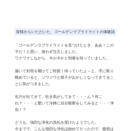
皆様からいただいた、ゴールデンラブラドライトの体験談
「ゴールデンラブラドライトを見つけたとき、ああ！この
子だ！と思い、迷わず注文しました。
ワクワクしながら、今か今かと到着を待っていました。
届いて封筒を開けてご対面！待っていたよ～と、手に取り
眺めていると、ジワジワと様子がおかしくなってきてるこ
とに気がつきました。
生汗が出てきて、吐き気がしてきて・・・ん？何こ
れ？・・・と驚いて冷静に自分観察をしてみると・・・浄
化！？
どうも、強烈な浄化の洗礼を受けたようでした。
今までで、こんな強烈な浄化は始めてだったので、最初は