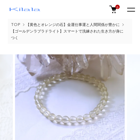
0
TOP
【黄色とオレンジの石】金運仕事運と人間関係が豊かに
【ゴールデンラブラドライト】スマートで洗練された生き方が身に
つく