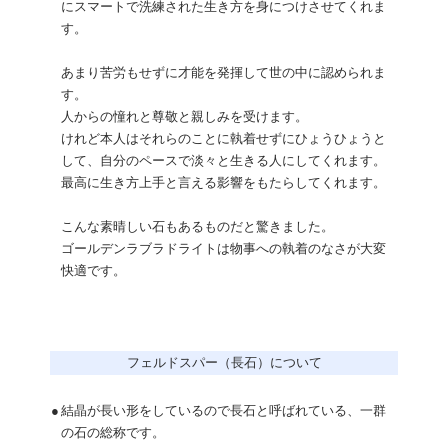
にスマートで洗練された生き方を身につけさせてくれま
す。
あまり苦労もせずに才能を発揮して世の中に認められま
す。
人からの憧れと尊敬と親しみを受けます。
けれど本人はそれらのことに執着せずにひょうひょうと
して、自分のペースで淡々と生きる人にしてくれます。
最高に生き方上手と言える影響をもたらしてくれます。
こんな素晴しい石もあるものだと驚きました。
ゴールデンラブラドライトは物事への執着のなさが大変
快適です。
フェルドスパー（長石）について
●
結晶が長い形をしているので長石と呼ばれている、一群
の石の総称です。