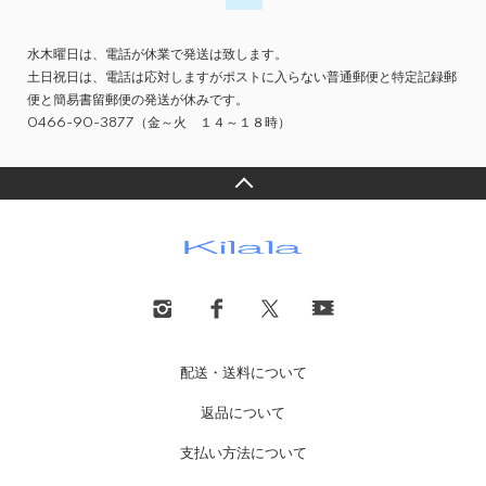
水木曜日は、電話が休業で発送は致します。
土日祝日は、電話は応対しますがポストに入らない普通郵便と特定記録郵
便と簡易書留郵便の発送が休みです。
0466-90-3877（金～火 １４～１８時）
配送・送料について
返品について
支払い方法について