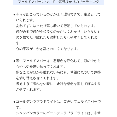
フェルドスパーについて 紫野ひかりのリーディング
●
今何が起こっているのかがよく理解できて、泰然として
いられます。
あわてずにゆったり落ち着いて行動していられます。
何が必要で何が不必要なのかがよくわかり、いらないも
のを捨てたり離れたり決断したりしやすくしてくれま
す。
心の平和が、かき乱されにくくなります。
●
黒いフェルドスパーは、悪想念を浄化して、頭の中から
もやもやを追い払ってくれます。
嫌なことが頭から離れない時にも、希望に気づいて気持
を切り替えさせてくれます。
考えすぎて眠れない時に、余計な想念を消してぼんやり
させてくれます。
●
ゴールデンラブラドライトは、黄色いフェルドスパーで
す。
シャンパンカラーのゴールデンラブラドライトは、非常