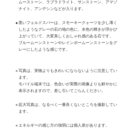
ムーストーン、ラブラドライト、サンストーン、アマゾ
ナイト、アンデシンなどが入ります。
●
黒いフェルドスパーは、スモーキークォーツを少し薄く
したようなグレーの石の地の色に、水色の輝きが浮かび
上がっていて、大変美しくおしゃれ感のある石です。
ブルームーンストーンやレインボームーンストーンをグ
レーにしたような感じです。
※
写真は、実物よりもきれいにならないように注意してい
ます。
モバイル端末では、色合いが実際の画像よりも鮮やかに
表示されますので、差し引いてごらんください。
※
拡大写真は、なるべく一番良くないところを撮影してい
ます。
※
エネルギーの感じ方の強弱には個人差があります。