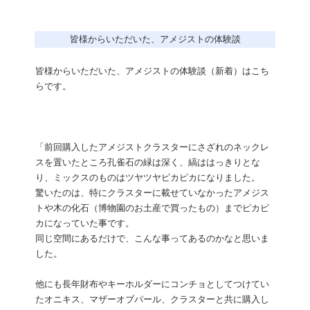
皆様からいただいた、アメジストの体験談
皆様からいただいた、アメジストの体験談（新着）はこち
らです。
「前回購入したアメジストクラスターにさざれのネックレ
スを置いたところ孔雀石の緑は深く、縞ははっきりとな
り、ミックスのものはツヤツヤピカピカになりました。
驚いたのは、特にクラスターに載せていなかったアメジス
トや木の化石（博物園のお土産で買ったもの）までピカピ
カになっていた事です。
同じ空間にあるだけで、こんな事ってあるのかなと思いま
した。
他にも長年財布やキーホルダーにコンチョとしてつけてい
たオニキス、マザーオブパール、クラスターと共に購入し