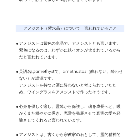
アメジスト（紫水晶）について 言われていること
●
アメジストは紫色の水晶で、アメシストとも言います。
紫色になるのは、わずかに鉄イオンが含まれているから
だと言われています。
●
英語名はamethystで、amethustos（酔わない、酔わせ
ない）が語源です。
アメジストを持つと酒に酔わないと考えられていたた
め、ワイングラスをアメジストで作ったそうです。
●
心身を優しく癒し、霊障から保護し、魂を成長へと、暖
かくまた穏やかに導き、恋愛を発展させて真実の愛を経
験させてくれると言われています。
●
アメジストは、古くから宗教家の石として、霊的精神的