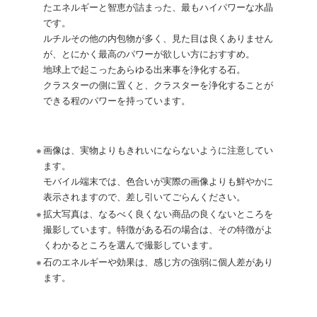
たエネルギーと智恵が詰まった、最もハイパワーな水晶
です。
ルチルその他の内包物が多く、見た目は良くありません
が、とにかく最高のパワーが欲しい方におすすめ。
地球上で起こったあらゆる出来事を浄化する石。
クラスターの側に置くと、クラスターを浄化することが
できる程のパワーを持っています。
※
画像は、実物よりもきれいにならないように注意してい
ます。
モバイル端末では、色合いが実際の画像よりも鮮やかに
表示されますので、差し引いてごらんください。
※
拡大写真は、なるべく良くない商品の良くないところを
撮影しています。特徴がある石の場合は、その特徴がよ
くわかるところを選んで撮影しています。
※
石のエネルギーや効果は、感じ方の強弱に個人差があり
ます。