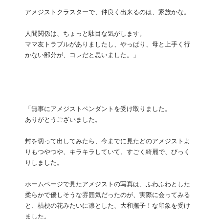
アメジストクラスターで、仲良く出来るのは、家族かな。
人間関係は、ちょっと駄目な気がします。
ママ友トラブルがありましたし、やっぱり、母と上手く行
かない部分が、コレだと思いました。」
「無事にアメジストペンダントを受け取りました。
ありがとうございました。
封を切って出してみたら、今までに見たどのアメジストよ
りもつやつや、キラキラしていて、すごく綺麗で、びっく
りしました。
ホームページで見たアメジストの写真は、ふわふわとした
柔らかで優しそうな雰囲気だったのが、実際に会ってみる
と、桔梗の花みたいに凛とした、大和撫子！な印象を受け
ました。