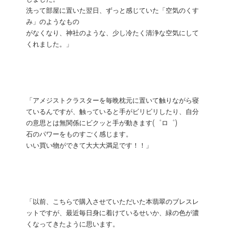
洗って部屋に置いた翌日、ずっと感じていた「空気のくす
み」のようなもの
がなくなり、神社のような、少し冷たく清浄な空気にして
くれました。」
「アメジストクラスターを毎晩枕元に置いて触りながら寝
ているんですが、触っていると手がビリビリしたり、自分
の意思とは無関係にビクッと手が動きます(゜ロ゜)
石のパワーをものすごく感じます。
いい買い物ができて大大大満足です！！」
「以前、こちらで購入させていただいた本翡翠のブレスレ
ットですが、最近毎日身に着けているせいか、緑の色が濃
くなってきたように思います。