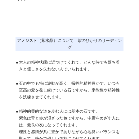
アメジスト（紫水晶）について 紫のひかりのリーディン
グ
●
大人の精神状態に近づけてくれて、どんな時でも落ち着
きと優しさを失わない人でいられます。
●
石の中でも特に波動が高く、犠牲的精神豊かで、いつも
至高の愛を発し続けている石ですから、宗教性や精神性
を洗練させてくれます。
●
精神的霊的な道を歩む人には基本の石です。
紫色は青と赤が混ざった色ですから、中庸をめざす人に
は、最良の友になってくれます。
理性と感情が共に豊かでありながら心地良いバランスを
取って、静かで優しい気持にさせてくれます。