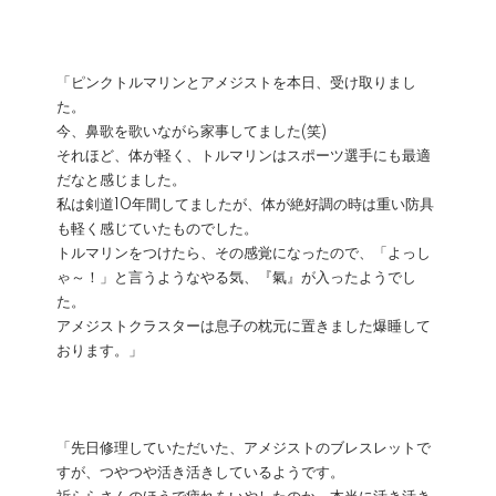
「ピンクトルマリンとアメジストを本日、受け取りまし
た。
今、鼻歌を歌いながら家事してました(笑)
それほど、体が軽く、トルマリンはスポーツ選手にも最適
だなと感じました。
私は剣道10年間してましたが、体が絶好調の時は重い防具
も軽く感じていたものでした。
トルマリンをつけたら、その感覚になったので、「よっし
ゃ～！」と言うようなやる気、『氣』が入ったようでし
た。
アメジストクラスターは息子の枕元に置きました爆睡して
おります。」
「先日修理していただいた、アメジストのブレスレットで
すが、つやつや活き活きしているようです。