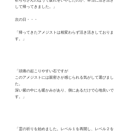
祈ららさんのほうで疲れをいやしたのか、本当に活き活き
して帰ってきました。」
次の日・・・
「帰ってきたアメジストは相変わらず活き活きしておりま
す。」
「頭痛の起こりやすい石ですが
このアメジストには親密さが感じられる気がして選びまし
た。
深い紫の中にも暖かみがあり、側にあるだけで心地良いで
す。」
「霊の祈りを始めました。レベル１を再開し、レベル２を