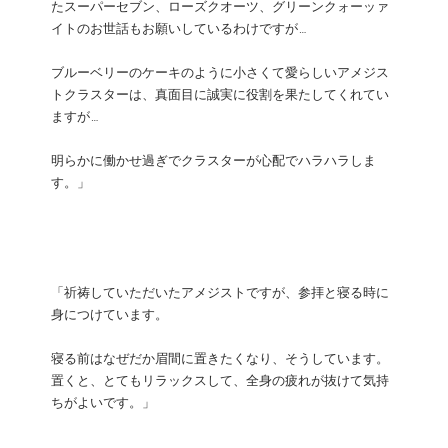
たスーパーセブン、ローズクオーツ、グリーンクォーッァ
イトのお世話もお願いしているわけですが…
ブルーベリーのケーキのように小さくて愛らしいアメジス
トクラスターは、真面目に誠実に役割を果たしてくれてい
ますが…
明らかに働かせ過ぎでクラスターが心配でハラハラしま
す。」
「祈祷していただいたアメジストですが、参拝と寝る時に
身につけています。
寝る前はなぜだか眉間に置きたくなり、そうしています。
置くと、とてもリラックスして、全身の疲れが抜けて気持
ちがよいです。」