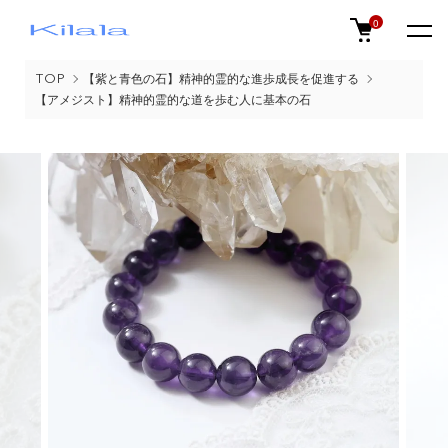
0
TOP
【紫と青色の石】精神的霊的な進歩成長を促進する
【アメジスト】精神的霊的な道を歩む人に基本の石