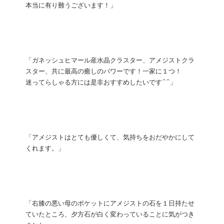
本当に有り難うございます！」
「ガネッシュヒマール産水晶クラスター、アメジストクラ
スター、共に最高の癒しのパワーです！一家に１つ！
迷ってらしゃる方には是非おすすめしたいです^^」
「アメジストはとても優しくて、気持ちをおだやかにして
くれます。」
「右膝の悪い母のポケットにアメジストの石を１日持たせ
ていたところ、夕方石が白く変わっていることに気がつき