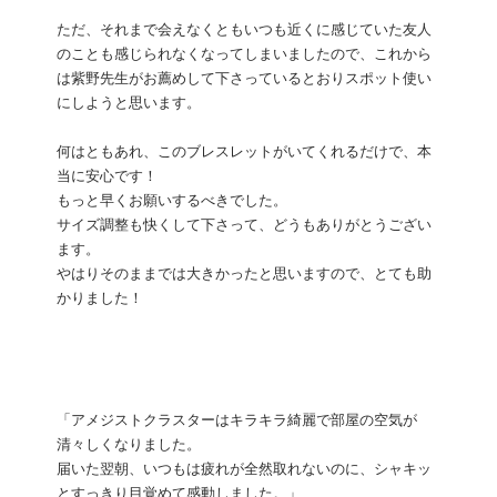
ただ、それまで会えなくともいつも近くに感じていた友人
のことも感じられなくなってしまいましたので、これから
は紫野先生がお薦めして下さっているとおりスポット使い
にしようと思います。
何はともあれ、このブレスレットがいてくれるだけで、本
当に安心です！
もっと早くお願いするべきでした。
サイズ調整も快くして下さって、どうもありがとうござい
ます。
やはりそのままでは大きかったと思いますので、とても助
かりました！
「アメジストクラスターはキラキラ綺麗で部屋の空気が
清々しくなりました。
届いた翌朝、いつもは疲れが全然取れないのに、シャキッ
とすっきり目覚めて感動しました。」