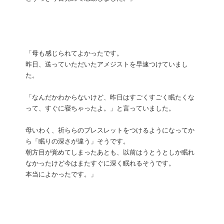
「母も感じられてよかったです。
昨日、送っていただいたアメジストを早速つけていまし
た。
「なんだかわからないけど、昨日はすごくすごく眠たくな
って、すぐに寝ちゃったよ。」と言っていました。
母いわく、祈ららのブレスレットをつけるようになってか
ら「眠りの深さが違う」そうです。
朝方目が覚めてしまったあとも、以前はうとうとしか眠れ
なかったけど今はまたすぐに深く眠れるそうです。
本当によかったです。」