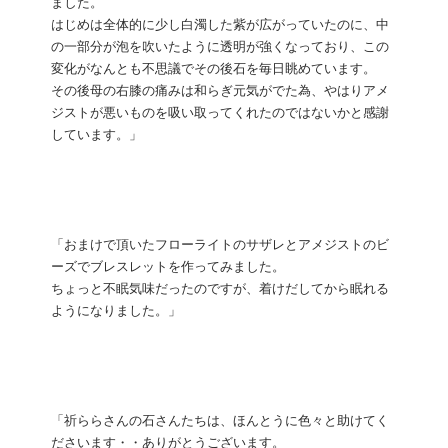
ました。
はじめは全体的に少し白濁した紫が広がっていたのに、中
の一部分が泡を吹いたように透明が強くなっており、この
変化がなんとも不思議でその後石を毎日眺めています。
その後母の右膝の痛みは和らぎ元気がでた為、やはりアメ
ジストが悪いものを吸い取ってくれたのではないかと感謝
しています。」
「おまけで頂いたフローライトのサザレとアメジストのビ
ーズでブレスレットを作ってみました。
ちょっと不眠気味だったのですが、着けだしてから眠れる
ようになりました。」
「祈ららさんの石さんたちは、ほんとうに色々と助けてく
ださいます・・ありがとうございます。