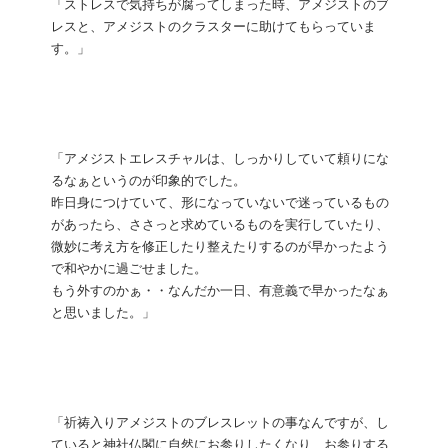
「ストレスで気持ちが腐ってしまった時、アメジストのブ
レスと、アメジストのクラスターに助けてもらっていま
す。」
「アメジストエレスチャルは、しっかりしていて頼りにな
るなぁというのが印象的でした。
昨日身につけていて、形になっていないで迷っているもの
があったら、ささっと求めているものを実行していたり、
微妙に考え方を修正したり整えたりするのが早かったよう
で和やかに過ごせました。
もう外すのかぁ・・なんだか一日、有意義で早かったなぁ
と思いました。」
「祈祷入りアメジストのブレスレットの事なんですが、し
ていると神社仏閣に自然にお参りしたくなり、お参りする