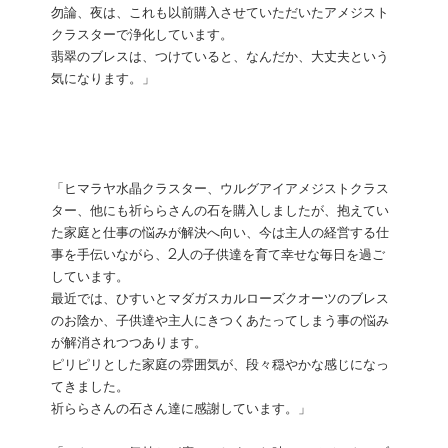
勿論、夜は、これも以前購入させていただいたアメジスト
クラスターで浄化しています。
翡翠のブレスは、つけていると、なんだか、大丈夫という
気になります。」
「ヒマラヤ水晶クラスター、ウルグアイアメジストクラス
ター、他にも祈ららさんの石を購入しましたが、抱えてい
た家庭と仕事の悩みが解決へ向い、今は主人の経営する仕
事を手伝いながら、2人の子供達を育て幸せな毎日を過ご
しています。
最近では、ひすいとマダガスカルローズクオーツのブレス
のお陰か、子供達や主人にきつくあたってしまう事の悩み
が解消されつつあります。
ピリピリとした家庭の雰囲気が、段々穏やかな感じになっ
てきました。
祈ららさんの石さん達に感謝しています。」