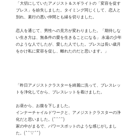
「大切にしていたアメジスト＆スギライトの「変容を促す
ブレス」を紛失しました。タイミング同じくして、恋人と
別れ、素行の悪い仲間とも縁を切りました。
恋人を通じて、男性への見方が変わりました。「期待しな
い生き方は、無条件の愛を生きることになる」 永遠の少年
のような人でしたが、愛した人でした。ブレスは長い歳月
をかけ私に変容を促し、離れたのだと思います。」
「昨日アメジストクラスターを綺麗に洗って、ブレスレッ
トを浄化してから、ブレスレットを着けました。
お昼から、お腹を下しました。
インナーチャイルドワークと、アメジストクラスターの浄
化だと思いました。(*^^*)
家の中がまるで、パワースポットのような感じがしまし
た。(*^▽^*)