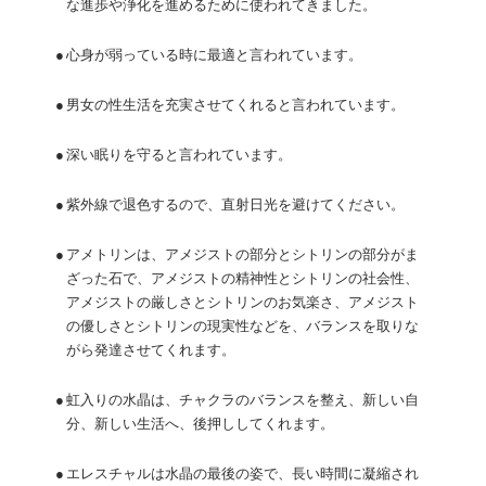
な進歩や浄化を進めるために使われてきました。
●
心身が弱っている時に最適と言われています。
●
男女の性生活を充実させてくれると言われています。
●
深い眠りを守ると言われています。
●
紫外線で退色するので、直射日光を避けてください。
●
アメトリンは、アメジストの部分とシトリンの部分がま
ざった石で、アメジストの精神性とシトリンの社会性、
アメジストの厳しさとシトリンのお気楽さ、アメジスト
の優しさとシトリンの現実性などを、バランスを取りな
がら発達させてくれます。
●
虹入りの水晶は、チャクラのバランスを整え、新しい自
分、新しい生活へ、後押ししてくれます。
●
エレスチャルは水晶の最後の姿で、長い時間に凝縮され