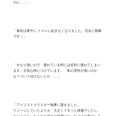
のに。。」
「最近は夜中に トイレに起きなくなりました。完全に熟睡
です！」
「かなり強いので 疲れている時には反対に疲れてしまい
ます。元気な時につけています。 私の霊性が低いのか
な？ついてゆけないとか...。」
「アメジストクラスター無事に届きました。
イメージしていたよりも 大きくてずっと綺麗でしたし、