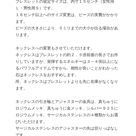
ブレスレットの規定サイズは、内寸１５センチ（女性用
Ｌ・男性用Ｓ）です。
１６センチ以上へのサイズ変更は、ビーズの実費がかかり
ます。
ビーズの大きさにより、５ミリまでの大小が出る場合があ
ります。
ネックレスへの変更もさせていただけます。
ネックレスはブレスレットの約２．５倍前後の長さでお作
りしていますが、発揮するエネルギーは３～４倍以上にな
るパワフルアイテムですから、相性が良いことがわかった
石はネックレスをおすすめします。
尚、ネックレスはブレスレットよりも先に在庫がなくなり
ます。
ネックレスの引き輪とアジャスターの金具は、真ちゅうに
ロジウムメッキ、真ちゅうに金メッキ、シルバー９２５に
ロジウムメッキ、サージカルステンレスの４種類からお選
びいただけます。
サージカルステンレスのアジャスターの先は切りっぱなし
です。