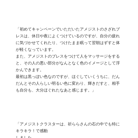
「初めてキャンペーンでいただいたアメジストのさざれブ
レスは、休日や夜によくつけているのですが、自分の疲れ
に気づかせてくれたり、つけたまま眠って翌朝はずすと体
が軽くなっています。
また、アメジストのブレスをつけて人をマッサージをする
と、その人の悪い部分がなんとなく色のイメージとして浮
かんできます。
最初は黒っぽい色なのですが、ほぐしていくうちに、だん
だんとその人らしい明るい色に変わり、輝きだすと、相手
も自分も、大分ほぐれたなあと感じます。」
「アメジストクラスターは、祈ららさんの石の中でも特に
キラキラ！で感動
しました。