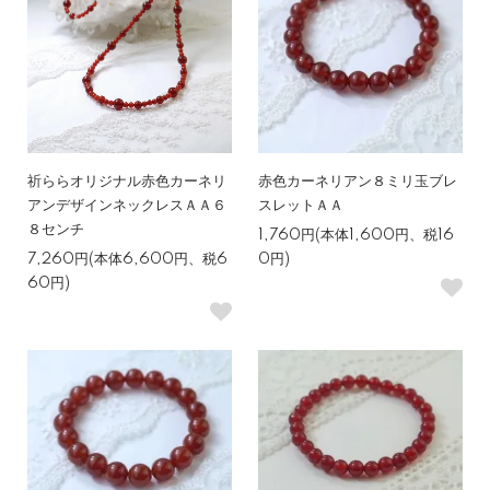
祈ららオリジナル赤色カーネリ
赤色カーネリアン８ミリ玉ブレ
アンデザインネックレスＡＡ６
スレットＡＡ
８センチ
1,760円(本体1,600円、税16
7,260円(本体6,600円、税6
0円)
60円)