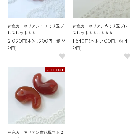
赤色カーネリアン１０ミリ玉ブ
赤色カーネリアン6ミリ玉ブレ
レスレットＡＡ
スレットＡＡ～ＡＡＡ
2,090円(本体1,900円、税19
1,540円(本体1,400円、税14
0円)
0円)
SOLDOUT
赤色カーネリアン古代風勾玉２