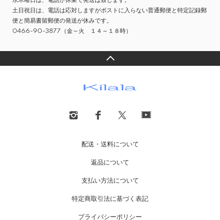
水木曜日は、電話が休業で発送は致します。
土日祝日は、電話は応対しますがポストに入らない普通郵便と特定記録郵
便と簡易書留郵便の発送が休みです。
0466-90-3877（金～火 １４～１８時）
配送・送料について
返品について
支払い方法について
特定商取引法に基づく表記
プライバシーポリシー