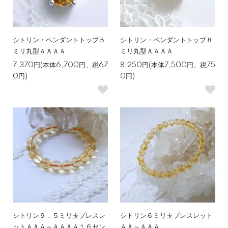
シトリン・ペンダントトップ５
シトリン・ペンダントトップ８
ミリ丸型ＡＡＡＡ
ミリ丸型ＡＡＡＡ
7,370円(本体6,700円、税67
8,250円(本体7,500円、税75
0円)
0円)
シトリン９．５ミリ玉ブレスレ
シトリン６ミリ玉ブレスレット
ットＡＡＡ～ＡＡＡＡ１６セン
ＡＡ～ＡＡＡ