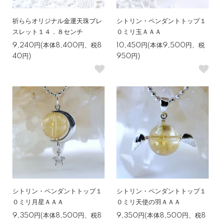
祈ららオリジナル金運天珠ブレ
シトリン・ペンダントトップ１
スレット１４．８センチ
０ミリ玉ＡＡＡ
9,240円(本体8,400円、税8
10,450円(本体9,500円、税
40円)
950円)
シトリン・ペンダントトップ１
シトリン・ペンダントトップ１
０ミリ月星ＡＡＡ
０ミリ天使の羽ＡＡＡ
9,350円(本体8,500円、税8
9,350円(本体8,500円、税8