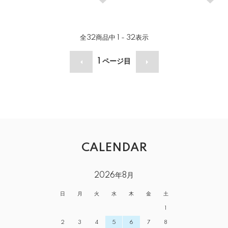
全
32
商品中
1 - 32
表示
1
ページ目
CALENDAR
2026年8月
日
月
火
水
木
金
土
1
2
3
4
5
6
7
8