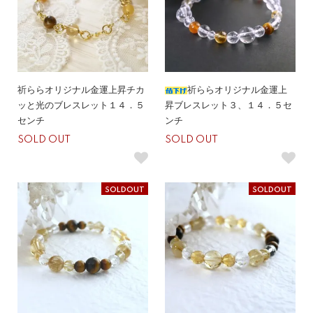
祈ららオリジナル金運上昇チカ
祈ららオリジナル金運上
ッと光のブレスレット１４．５
昇ブレスレット３、１４．５セ
センチ
ンチ
SOLD OUT
SOLD OUT
SOLDOUT
SOLDOUT