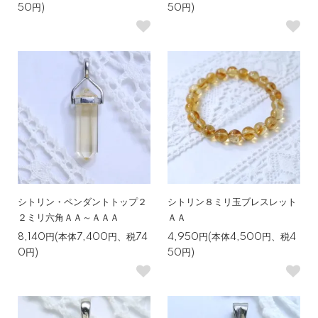
50円)
50円)
シトリン・ペンダントトップ２
シトリン８ミリ玉ブレスレット
２ミリ六角ＡＡ～ＡＡＡ
ＡＡ
8,140円(本体7,400円、税74
4,950円(本体4,500円、税4
0円)
50円)