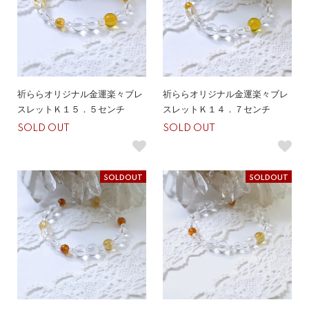
祈ららオリジナル金運楽々ブレ
祈ららオリジナル金運楽々ブレ
スレットＫ１５．５センチ
スレットＫ１４．７センチ
SOLD OUT
SOLD OUT
SOLDOUT
SOLDOUT