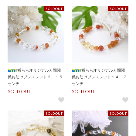
SOLDOUT
SOLDOUT
祈ららオリジナル人間関
祈ららオリジナル人間関
係お助けブレスレット２、１５
係お助けブレスレット１４．７
センチ
センチ
SOLD OUT
SOLD OUT
SOLDOUT
SOLDOUT