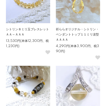
シトリン８ミリ玉ブレスレット
祈ららオリジナル・シトリン・
ＡＡ～ＡＡＡ
ペンダントトップ１１ミリ涙型
ＡＡＡＡ
13,530円(本体12,300円、税
1,230円)
4,290円(本体3,900円、税3
90円)