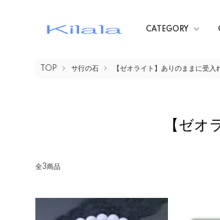
CATEGORY
TOP
サ行の石
【ゼオライト】ありのままに受入
【ゼオ
全3商品