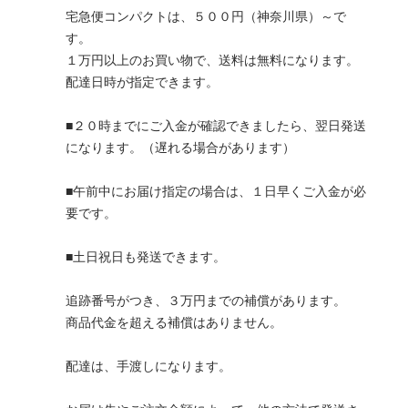
宅急便コンパクトは、５００円（神奈川県）～で
す。
１万円以上のお買い物で、送料は無料になります。
配達日時が指定できます。
■２０時までにご入金が確認できましたら、翌日発送
になります。（遅れる場合があります）
■午前中にお届け指定の場合は、１日早くご入金が必
要です。
■土日祝日も発送できます。
追跡番号がつき、３万円までの補償があります。
商品代金を超える補償はありません。
配達は、手渡しになります。