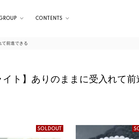
GROUP
CONTENTS
れて前進できる
ライト】ありのままに受入れて前
SOLDOUT
S