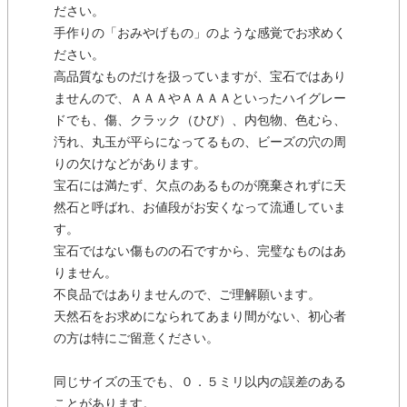
ださい。
手作りの「おみやげもの」のような感覚でお求めく
ださい。
高品質なものだけを扱っていますが、宝石ではあり
ませんので、ＡＡＡやＡＡＡＡといったハイグレー
ドでも、傷、クラック（ひび）、内包物、色むら、
汚れ、丸玉が平らになってるもの、ビーズの穴の周
りの欠けなどがあります。
宝石には満たず、欠点のあるものが廃棄されずに天
然石と呼ばれ、お値段がお安くなって流通していま
す。
宝石ではない傷ものの石ですから、完璧なものはあ
りません。
不良品ではありませんので、ご理解願います。
天然石をお求めになられてあまり間がない、初心者
の方は特にご留意ください。
同じサイズの玉でも、０．５ミリ以内の誤差のある
ことがあります。