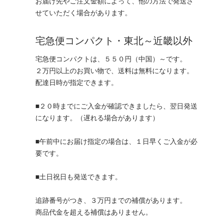
お届け先やご注文金額によって、他の方法で発送さ
せていただく場合があります。
宅急便コンパクト・東北～近畿以外
宅急便コンパクトは、５５０円（中国）～です。
２万円以上のお買い物で、送料は無料になります。
配達日時が指定できます。
■２０時までにご入金が確認できましたら、翌日発送
になります。（遅れる場合があります）
■午前中にお届け指定の場合は、１日早くご入金が必
要です。
■土日祝日も発送できます。
追跡番号がつき、３万円までの補償があります。
商品代金を超える補償はありません。