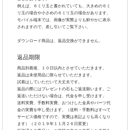
例えば、６ミリ玉と書かれていても、大きめの６ミ
リ玉の場合や小さめの６ミリ玉の場合があります。
モバイル端末では、画像が実際よりも鮮やかに表示
されますので、差し引いてご覧下さい。
ダウンロード商品は、返品交換ができません。
返品期限
商品到着後、１０日以内とさせていただきます。
返品は未使用品に限らせていただきます。
試着はしていただいて大丈夫です。
返品の際にはプレゼントの石もご返送願います。ご
返送いただけない場合は、代金を申し受けます。
送料実費、手数料実費、おつけした金具やパーツ代
金の実費を申し受けます。（送料・手数料はすべて
サービス価格ですので、実費は表記よりも高くなり
ます）（２０１９年１１月２６日変更）