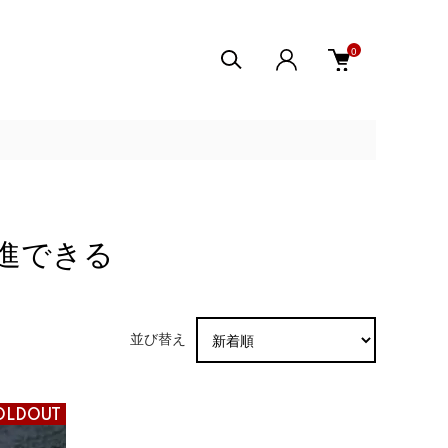
0
進できる
並び替え
OLDOUT