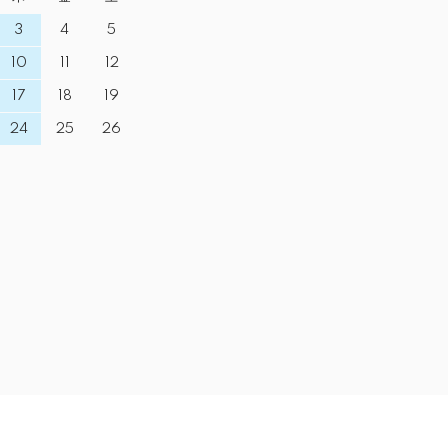
3
4
5
10
11
12
17
18
19
24
25
26