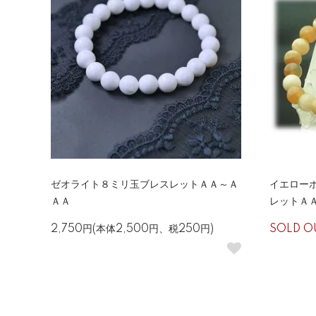
ゼオライト８ミリ玉ブレスレットＡＡ～Ａ
イエロー
ＡＡ
レットＡ
2,750円(本体2,500円、税250円)
SOLD O