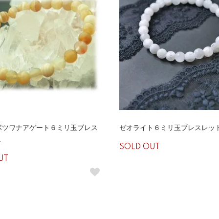
ボツワナアゲート６ミリ玉ブレス
ゼオライト６ミリ玉ブレスレッ
Ａ
SOLD OUT
UT