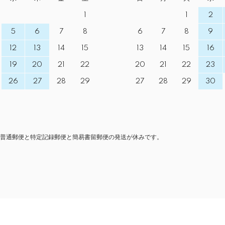
1
1
2
5
6
7
8
6
7
8
9
12
13
14
15
13
14
15
16
19
20
21
22
20
21
22
23
26
27
28
29
27
28
29
30
普通郵便と特定記録郵便と簡易書留郵便の発送が休みです。