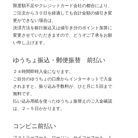
限度額不足やクレジットカード会社の都合により、
ご注文から３０日を経過しても合計金額の値引き変
更ができない場合は、
決済方法を銀行振込又は値引き分のポイント加算に
変更させていただきますので、どうぞご了承をお願
い申し上げます。
ゆうちょ振込・郵便振替 前払い
２４時間即時入金になります。
ご自分のゆうちょの口座からインターネットで入金
されますと、振り込み手数料が、ひと月に５回まで
無料です。
払い込み用紙を使ったゆうちょ振替えのご入金確認
は、２～５日かかります。
コンビニ前払い
ファミリーマート、ローソン、セイコーマート、ミ