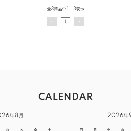
全
3
商品中
1 - 3
表示
1
CALENDAR
026年8月
2026年
水
木
金
土
日
月
火
水