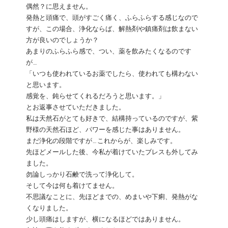
偶然？に思えません。
発熱と頭痛で、頭がすごく痛く、ふらふらする感じなので
すが、この場合、浄化ならば、解熱剤や鎮痛剤は飲まない
方が良いのでしょうか？
あまりのふらふら感で、つい、薬を飲みたくなるのです
が…
「いつも使われているお薬でしたら、使われても構わない
と思います。
感覚を、鈍らせてくれるだろうと思います。」
とお返事させていただきました。
私は天然石がとても好きで、結構持っているのですが、紫
野様の天然石ほど、パワーを感じた事はありません。
まだ浄化の段階ですが…これからが、楽しみです。
先ほどメールした後、今私が着けていたブレスも外してみ
ました。
勿論しっかり石鹸で洗って浄化して。
そして今は何も着けてません。
不思議なことに、先ほどまでの、めまいや下痢、発熱がな
くなりました。
少し頭痛はしますが、横になるほどではありません。