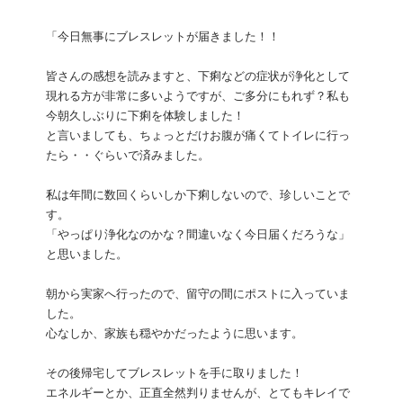
「今日無事にブレスレットが届きました！！
皆さんの感想を読みますと、下痢などの症状が浄化として
現れる方が非常に多いようですが、ご多分にもれず？私も
今朝久しぶりに下痢を体験しました！
と言いましても、ちょっとだけお腹が痛くてトイレに行っ
たら・・ぐらいで済みました。
私は年間に数回くらいしか下痢しないので、珍しいことで
す。
「やっぱり浄化なのかな？間違いなく今日届くだろうな」
と思いました。
朝から実家へ行ったので、留守の間にポストに入っていま
した。
心なしか、家族も穏やかだったように思います。
その後帰宅してブレスレットを手に取りました！
エネルギーとか、正直全然判りませんが、とてもキレイで