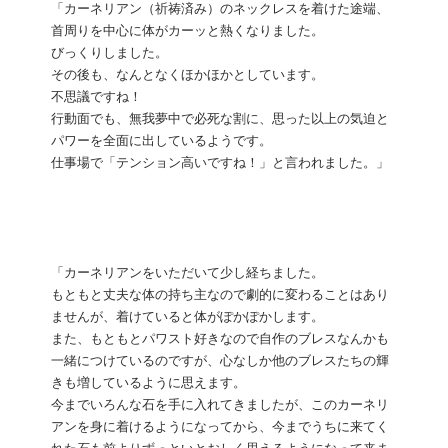
「カーネリアン（祈祷済み）のネックレスを着けた途端、
首周りを中心に体がカーッと熱くなりました。
びっくりしました。
その後も、なんとなくほかほかとしています。
不思議ですね！
行動面でも、無我夢中で必死な割に、思った以上の気迫と
パワーを全面に出しているようです。
仕事場で「テンション高いですね！」と言われました。」
「カーネリアンをいただいて少し経ちました。
もともと丈夫な体の持ち主なので劇的に変わることはあり
ませんが、着けていると体がぽかぽかします。
また、もともとパワスト好きなので自作のブレスなんかも
一緒につけているのですが、心なしか他のブレスたちの輝
きも増しているように思えます。
今までいろんな石を手に入れてきましたが、このカーネリ
アンを身に着けるようになってから、今までうちに来てく