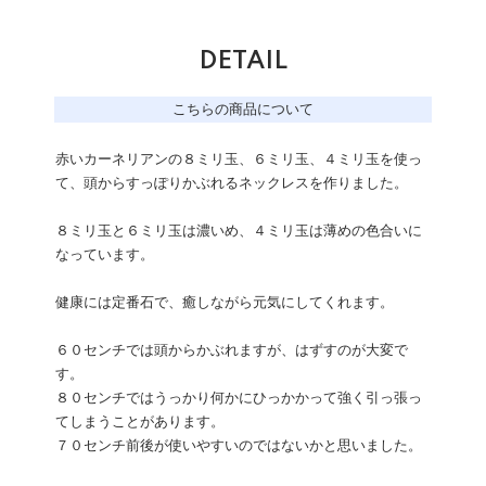
DETAIL
こちらの商品について
赤いカーネリアンの８ミリ玉、６ミリ玉、４ミリ玉を使っ
て、頭からすっぽりかぶれるネックレスを作りました。
８ミリ玉と６ミリ玉は濃いめ、４ミリ玉は薄めの色合いに
なっています。
健康には定番石で、癒しながら元気にしてくれます。
６０センチでは頭からかぶれますが、はずすのが大変で
す。
８０センチではうっかり何かにひっかかって強く引っ張っ
てしまうことがあります。
７０センチ前後が使いやすいのではないかと思いました。