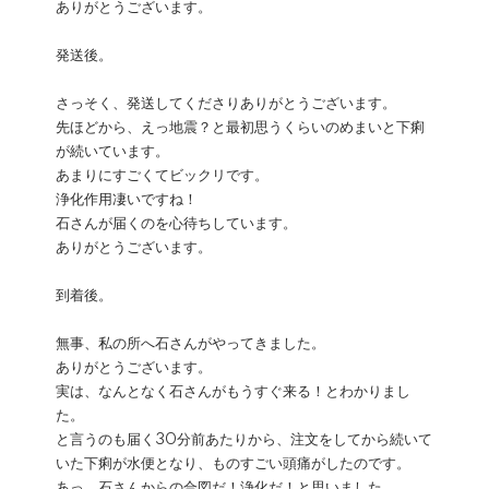
ありがとうございます。
発送後。
さっそく、発送してくださりありがとうございます。
先ほどから、えっ地震？と最初思うくらいのめまいと下痢
が続いています。
あまりにすごくてビックリです。
浄化作用凄いですね！
石さんが届くのを心待ちしています。
ありがとうございます。
到着後。
無事、私の所へ石さんがやってきました。
ありがとうございます。
実は、なんとなく石さんがもうすぐ来る！とわかりまし
た。
と言うのも届く30分前あたりから、注文をしてから続いて
いた下痢が水便となり、ものすごい頭痛がしたのです。
あっ、石さんからの合図だ！浄化だ！と思いました。