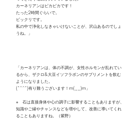
カーネリアンはピカピカです！
たった2時間ぐらいで。
ビックリです。
私の中で浄化しなきゃいけないことが、沢山あるのでしょ
うね。」
「カーネリアンは、体の不調が、女性ホルモンが乱れてい
るから、ザクロ&大豆イソフラボンのサプリメントを飲む
ようになりました。
(*^^*)有り難うございます！m(__)m」
※ 石は直接身体や心の調子に影響することもありますが、
知識やご縁やチャンスなどを増やして、改善に導いてくれ
ることもありますね。（紫野）