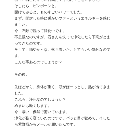
そしたら、ピンポーンと。
開けてみると、ものすごいパワーでした。
まず、開封した時に暖かいブァ～というエネルギーを感じ
ました。
今、石鹸で洗って浄化中です。
不思議なのですが、石さんを洗って浄化したら下痢がとま
ってきたのです。
そして、穏やか～な、落ち着いた、とてもいい気分なので
す。
こんな事あるのでしょうか？
その後。
先ほどから、身体が重く、頭がぼーっとし、熱が出てきま
した。
これも、浄化なのでしょうか？
めまいも軽くします。
今、凄い、偶然で驚いています。
浄化が強く寝ていたのですが、パッと目が覚めて、そした
ら紫野様からメールが届いたんです。