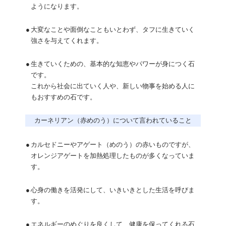
ようになります。
●
大変なことや面倒なこともいとわず、タフに生きていく
強さを与えてくれます。
●
生きていくための、基本的な知恵やパワーが身につく石
です。
これから社会に出ていく人や、新しい物事を始める人に
もおすすめの石です。
カーネリアン（赤めのう）について言われていること
●
カルセドニーやアゲート（めのう）の赤いものですが、
オレンジアゲートを加熱処理したものが多くなっていま
す。
●
心身の働きを活発にして、いきいきとした生活を呼びま
す。
●
エネルギーのめぐりを良くして、健康を保ってくれる石