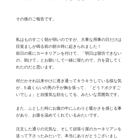
その後のご報告です。
私はものすごく朝が弱いのですが、大事な用事の日だけは
目覚ましが鳴る前の朝６時に起きられました！
前日の夜にカーネリアンを付けて、「明日は寝坊できない
の、助けて」とお願いして一緒に寝たので、力を貸してく
れたのだと思います。
何だかそれ以来やけに透き通ってキラキラしている様な気
が…５歳くらいの男の子が胸を張って、「どう？ボクすご
いでしょ」と自慢気な顔をしてる、みたいな雰囲気です。
また、ふとした時にお腹の中にふわりと暖かさを感じる事
があり、お腹を温めてくれているみたいです。
注文した通りの元気な、そして頑張り屋のカーネリアンを
送って下さったみたいで、本当にありがとうございまし