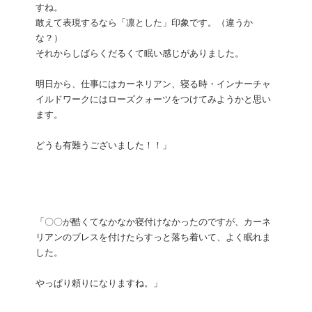
すね。
敢えて表現するなら「凛とした」印象です。（違うか
な？）
それからしばらくだるくて眠い感じがありました。
明日から、仕事にはカーネリアン、寝る時・インナーチャ
イルドワークにはローズクォーツをつけてみようかと思い
ます。
どうも有難うございました！！」
「〇〇が酷くてなかなか寝付けなかったのですが、カーネ
リアンのブレスを付けたらすっと落ち着いて、よく眠れま
した。
やっぱり頼りになりますね。」