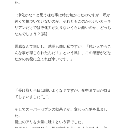
た。
…浄化かな？と思う様な事は特に無かったのですが、私が
鈍くて気づいていないのか、それともこのかわいいカーネ
リアンだけでは浄化力が足りないくらい酷いのか、どっち
なんでしょう？(笑)
霊感なんて無いし、感覚も鈍い私ですが、「鈍い人でもこ
んな事が感じられたんだ！」という風に、この感想がどな
たかのお役に立てれば幸いです。」
「受け取り当日は眠いような？ですが、夜中まで目が冴え
てしまいました^_^;
そしてスーパーセブンの効果？か、変わった夢を見まし
た。
昆虫のアリを大量に吐くという夢でした。