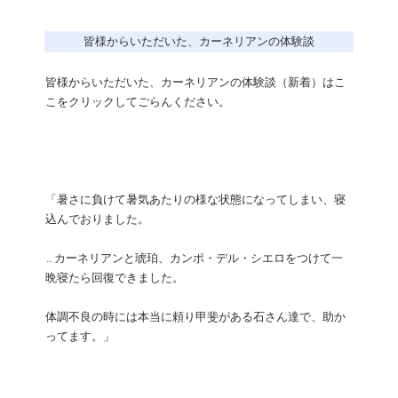
皆様からいただいた、カーネリアンの体験談
皆様からいただいた、カーネリアンの体験談（新着）はこ
こをクリックしてごらんください。
「暑さに負けて暑気あたりの様な状態になってしまい、寝
込んでおりました。
…カーネリアンと琥珀、カンポ・デル・シエロをつけて一
晩寝たら回復できました。
体調不良の時には本当に頼り甲斐がある石さん達で、助か
ってます。」