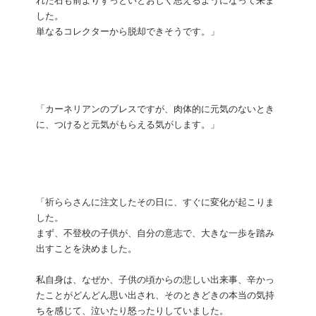
れた石も前よりずっといとおしく思えるようになって来ま
した。
単なるコレクターから脱却できそうです。」
「カーネリアンのブレスですが、肉体的に元気のないとき
に、つけると元気がもらえる気がします。」
「祈ららさんに注文したその日に、すぐに変化が起こりま
した。
まず、不登校の子供が、自分の意志で、大きな一歩を踏み
出すことを決めました。
私自身は、なぜか、子供の頃からの悲しい出来事、辛かっ
たことがどんどん思い出され、そのときどきの本当の気持
ちを感じて、泣いたり怒ったりしていました。