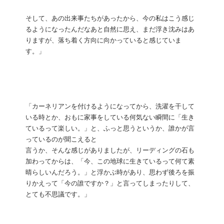
そして、あの出来事たちがあったから、今の私はこう感じ
るようになったんだなあと自然に思え、まだ浮き沈みはあ
りますが、落ち着く方向に向かっていると感じていま
す。」
「カーネリアンを付けるようになってから、洗濯を干して
いる時とか、おもに家事をしている何気ない瞬間に「生き
ているって楽しい。」と、ふっと思うというか、誰かが言
っているのが聞こえると
言うか、そんな感じがありましたが、リーディングの石も
加わってからは、「今、この地球に生きているって何て素
晴らしいんだろう。」と浮かぶ時があり、思わず後ろを振
りかえって「今の誰ですか？」と言ってしまったりして、
とても不思議です。」