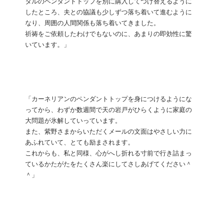
タルのペンダントトップを別に購入してつけ替えるように
したところ、夫との協議も少しずつ落ち着いて進むように
なり、周囲の人間関係も落ち着いてきました。
祈祷をご依頼したわけでもないのに、あまりの即効性に驚
いています。」
「カーネリアンのペンダントトップを身につけるようにな
ってから、わずか数週間で天の岩戸がひらくように家庭の
大問題が氷解していっています。
また、紫野さまからいただくメールの文面はやさしい力に
あふれていて、とても励まされます。
これからも、私と同様、心がへし折れる寸前で行き詰まっ
ているかたがたをたくさん楽にしてさしあげてください＾
＾」