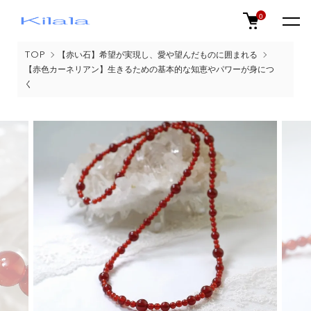
0
TOP
【赤い石】希望が実現し、愛や望んだものに囲まれる
【赤色カーネリアン】生きるための基本的な知恵やパワーが身につ
く