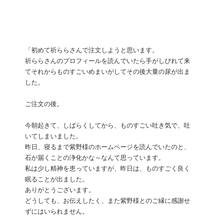
「初めて祈ららさんで注文しようと思います。
祈ららさんのプロフィールを読んでいたら手がしびれて来
てそれからものすごいめまいがしてその後大量の尿が出ま
した。
ご注文の後。
今朝起きて、しばらくしてから、ものすごい吐き気で、吐
いてしまいました。
昨日、寝るまで紫野様のホームページを読んでいたのと、
石が届くことの浄化かな～なんて思っています。
私は少し精神を患っていますが、昨日は、ものすごく良く
眠ることが出ました。
ありがとうございます。
どうしても、お伝えしたく、また紫野様とのご縁に感謝せ
ずにはいられません。