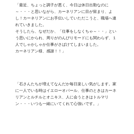
「最近、ちょっと調子が悪く、今日は休日出勤なのに
～・・・と思いながら、カーネリアンに目が留まり、よ
し！カーネリアンにお手伝いしていただこうと、職場へ連
れていきました。
そうしたら、なぜだか、「仕事をしなくちゃ～・・」とい
う思いにかられ、周りがのんびりモードにも関わらず、１
人でしゃかしゃか仕事がさばけてしまいました。
カーネリアン様、感謝！！」
「石さんたちが増えてなんだか毎日楽しい気がします。家
に一人でいる時はイエローオパール、仕事のときはカーネ
リアンとルチルとオニキス、人に会うときはトルマリ
ン・・・いつも一緒にいてくれて心強いです。」