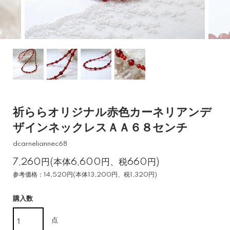
祈ららオリジナル赤色カーネリアンデ
ザインネックレスＡＡ６８センチ
dcarneliannec68
7,260円(本体6,600円、税660円)
参考価格：14,520円(本体13,200円、税1,320円)
購入数
点